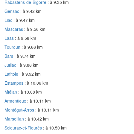
Rabastens-de-Bigorre
: à 9.35 km
Gensac
: à 9.42 km
Liac
: à 9.47 km
Mascaras
: à 9.56 km
Laas
: à 9.58 km
Tourdun
: à 9.66 km
Bars
: à 9.74 km
Juillac
: à 9.86 km
Lafitole
: à 9.92 km
Estampes
: à 10.06 km
Miélan
: à 10.08 km
Armentieux
: à 10.11 km
Montégut-Arros
: à 10.11 km
Marseillan
: à 10.42 km
Scieurac-et-Flourès
: à 10.50 km