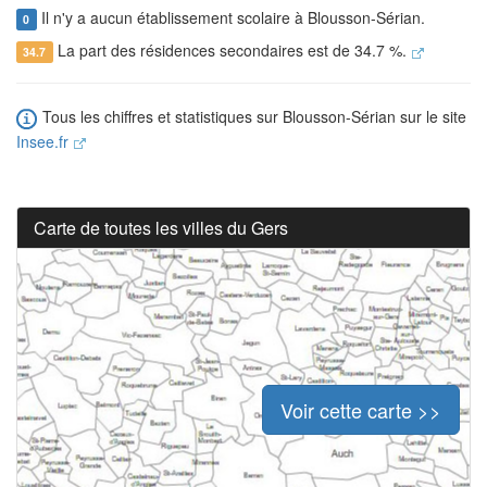
Il n'y a aucun établissement scolaire à Blousson-Sérian.
0
La part des résidences secondaires est de 34.7 %.
34.7
Tous les chiffres et statistiques sur Blousson-Sérian sur le site
Insee.fr
Carte de toutes les villes du Gers
Voir cette carte >>