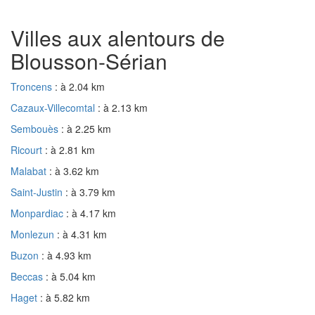
Villes aux alentours de
Blousson-Sérian
Troncens
: à 2.04 km
Cazaux-Villecomtal
: à 2.13 km
Sembouès
: à 2.25 km
Ricourt
: à 2.81 km
Malabat
: à 3.62 km
Saint-Justin
: à 3.79 km
Monpardiac
: à 4.17 km
Monlezun
: à 4.31 km
Buzon
: à 4.93 km
Beccas
: à 5.04 km
Haget
: à 5.82 km