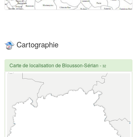
Cartographie
Carte de localisation de Blousson-Sérian
-
32