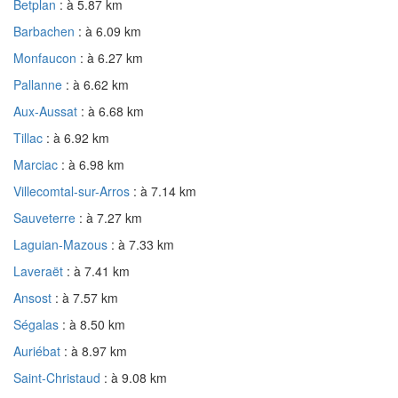
Betplan
: à 5.87 km
Barbachen
: à 6.09 km
Monfaucon
: à 6.27 km
Pallanne
: à 6.62 km
Aux-Aussat
: à 6.68 km
Tillac
: à 6.92 km
Marciac
: à 6.98 km
Villecomtal-sur-Arros
: à 7.14 km
Sauveterre
: à 7.27 km
Laguian-Mazous
: à 7.33 km
Laveraët
: à 7.41 km
Ansost
: à 7.57 km
Ségalas
: à 8.50 km
Auriébat
: à 8.97 km
Saint-Christaud
: à 9.08 km