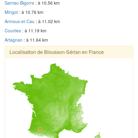
Sarriac-Bigorre
: à 10.56 km
Mingot
: à 10.76 km
Armous-et-Cau
: à 11.02 km
Courties
: à 11.19 km
Artagnan
: à 11.64 km
Localisation de Blousson-Sérian en France