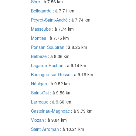
Sère
: à 7.56 km
Bellegarde
: à 7.71 km
Peyret-Saint-André
: à 7.74 km
Masseube
: à 7.74 km
Monties
: à 7.75 km
Ponsan-Soubiran
: à 8.25 km
Betbèze
: à 8.36 km
Lagarde-Hachan
: à 9.14 km
Boulogne-sur-Gesse
: à 9.16 km
Nénigan
: à 9.52 km
Saint-Ost
: à 9.56 km
Larroque
: à 9.60 km
Castelnau-Magnoac
: à 9.79 km
Viozan
: à 9.84 km
Saint-Arroman
: à 10.21 km