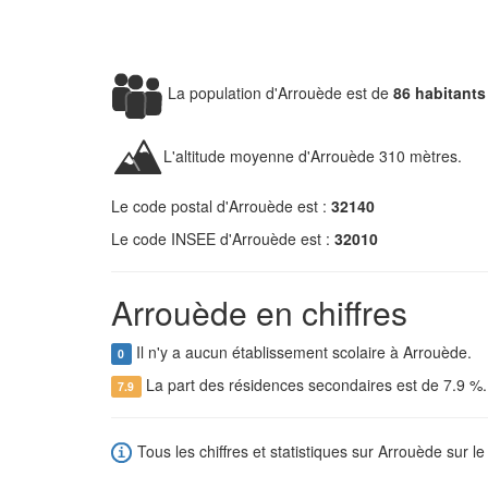
La population d'Arrouède est de
86 habitants
L'altitude moyenne d'Arrouède 310 mètres.
Le code postal d'Arrouède est :
32140
Le code INSEE d'Arrouède est :
32010
Arrouède en chiffres
Il n'y a aucun établissement scolaire à Arrouède.
0
La part des résidences secondaires est de 7.9 %
7.9
Tous les chiffres et statistiques sur Arrouède sur le