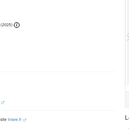
(2025)
.
L
 site
Insee.fr