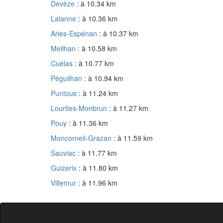
Devèze
: à 10.34 km
Lalanne
: à 10.36 km
Aries-Espénan
: à 10.37 km
Meilhan
: à 10.58 km
Cuélas
: à 10.77 km
Péguilhan
: à 10.94 km
Puntous
: à 11.24 km
Lourties-Monbrun
: à 11.27 km
Pouy
: à 11.36 km
Moncorneil-Grazan
: à 11.59 km
Sauviac
: à 11.77 km
Guizerix
: à 11.80 km
Villemur
: à 11.96 km