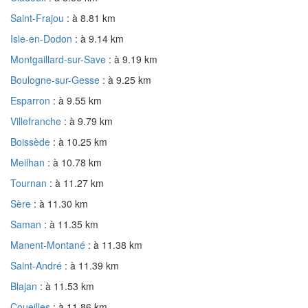
Saint-Frajou
: à 8.81 km
Isle-en-Dodon
: à 9.14 km
Montgaillard-sur-Save
: à 9.19 km
Boulogne-sur-Gesse
: à 9.25 km
Esparron
: à 9.55 km
Villefranche
: à 9.79 km
Boissède
: à 10.25 km
Meilhan
: à 10.78 km
Tournan
: à 11.27 km
Sère
: à 11.30 km
Saman
: à 11.35 km
Manent-Montané
: à 11.38 km
Saint-André
: à 11.39 km
Blajan
: à 11.53 km
Coueilles
: à 11.86 km