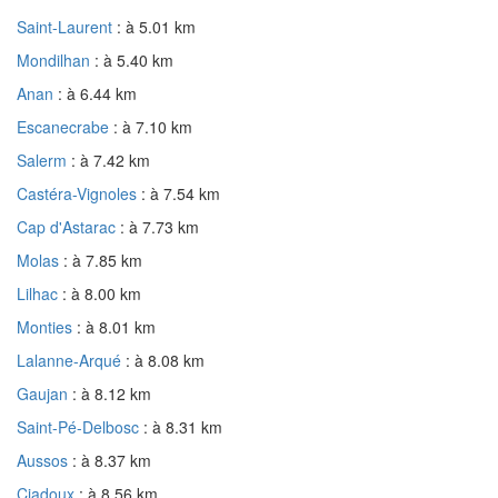
Saint-Laurent
: à 5.01 km
Mondilhan
: à 5.40 km
Anan
: à 6.44 km
Escanecrabe
: à 7.10 km
Salerm
: à 7.42 km
Castéra-Vignoles
: à 7.54 km
Cap d'Astarac
: à 7.73 km
Molas
: à 7.85 km
Lilhac
: à 8.00 km
Monties
: à 8.01 km
Lalanne-Arqué
: à 8.08 km
Gaujan
: à 8.12 km
Saint-Pé-Delbosc
: à 8.31 km
Aussos
: à 8.37 km
Ciadoux
: à 8.56 km