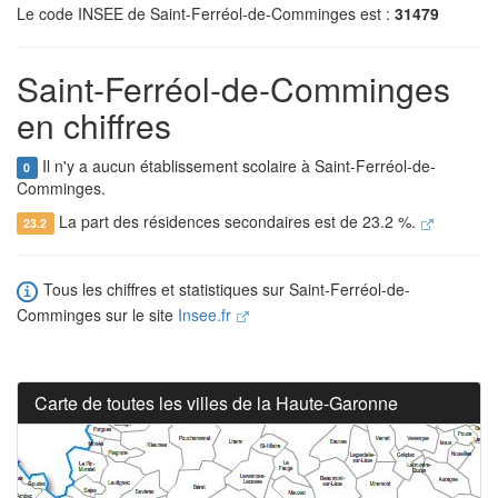
Le code INSEE de Saint-Ferréol-de-Comminges est :
31479
Saint-Ferréol-de-Comminges
en chiffres
Il n'y a aucun établissement scolaire à Saint-Ferréol-de-
0
Comminges.
La part des résidences secondaires est de 23.2 %.
23.2
Tous les chiffres et statistiques sur Saint-Ferréol-de-
Comminges sur le site
Insee.fr
Carte de toutes les villes de la Haute-Garonne