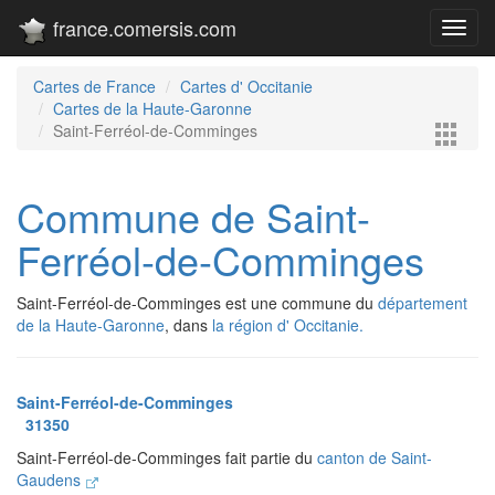
france.comersis.com
Toggl
navig
Cartes de France
Cartes d' Occitanie
Cartes de la Haute-Garonne
Saint-Ferréol-de-Comminges
Commune de Saint-
Ferréol-de-Comminges
Saint-Ferréol-de-Comminges est une commune du
département
de la Haute-Garonne
, dans
la région d' Occitanie.
Saint-Ferréol-de-Comminges
31350
Saint-Ferréol-de-Comminges fait partie du
canton de Saint-
Gaudens