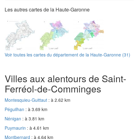
Les autres cartes de la Haute-Garonne
Voir toutes les cartes du département de la Haute-Garonne (31)
Villes aux alentours de Saint-
Ferréol-de-Comminges
Montesquieu-Guittaut
: à 2.62 km
Péguilhan
: à 3.69 km
Nénigan
: à 3.81 km
Puymaurin
: à 4.61 km
Montbernard
: à 4.64 km