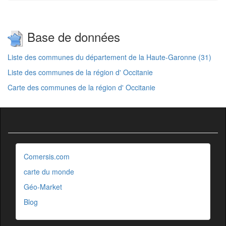
Base de données
Liste des communes du département de la Haute-Garonne (31)
Liste des communes de la région d' Occitanie
Carte des communes de la région d' Occitanie
Comersis.com
carte du monde
Géo-Market
Blog