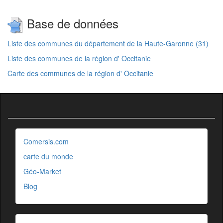
Base de données
Liste des communes du département de la Haute-Garonne (31)
Liste des communes de la région d' Occitanie
Carte des communes de la région d' Occitanie
Comersis.com
carte du monde
Géo-Market
Blog