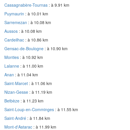
Cassagnabère-Tournas
: à 9.91 km
Puymaurin
: à 10.01 km
Sarremezan
: à 10.08 km
Aussos
: à 10.08 km
Cardeilhac
: à 10.86 km
Gensac-de-Boulogne
: à 10.90 km
Monties
: à 10.92 km
Lalanne
: à 11.00 km
Anan
: à 11.04 km
Saint-Marcet
: à 11.06 km
Nizan-Gesse
: à 11.19 km
Betbèze
: à 11.23 km
Saint-Loup-en-Comminges
: à 11.55 km
Saint-André
: à 11.84 km
Mont-d'Astarac
: à 11.99 km