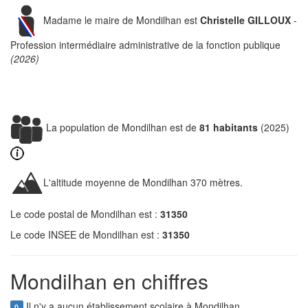
Madame le maire de Mondilhan est
Christelle GILLOUX
-
Profession intermédiaire administrative de la fonction publique
(2026)
La population de Mondilhan est de
81 habitants
(2025)
L'altitude moyenne de Mondilhan 370 mètres.
Le code postal de Mondilhan est :
31350
Le code INSEE de Mondilhan est :
31350
Mondilhan en chiffres
Il n'y a aucun établissement scolaire à Mondilhan.
0