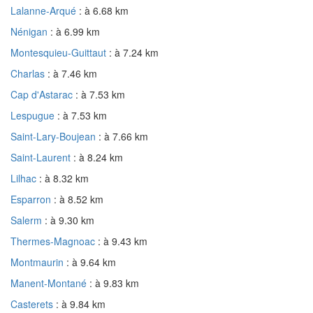
Lalanne-Arqué
: à 6.68 km
Nénigan
: à 6.99 km
Montesquieu-Guittaut
: à 7.24 km
Charlas
: à 7.46 km
Cap d'Astarac
: à 7.53 km
Lespugue
: à 7.53 km
Saint-Lary-Boujean
: à 7.66 km
Saint-Laurent
: à 8.24 km
Lilhac
: à 8.32 km
Esparron
: à 8.52 km
Salerm
: à 9.30 km
Thermes-Magnoac
: à 9.43 km
Montmaurin
: à 9.64 km
Manent-Montané
: à 9.83 km
Casterets
: à 9.84 km