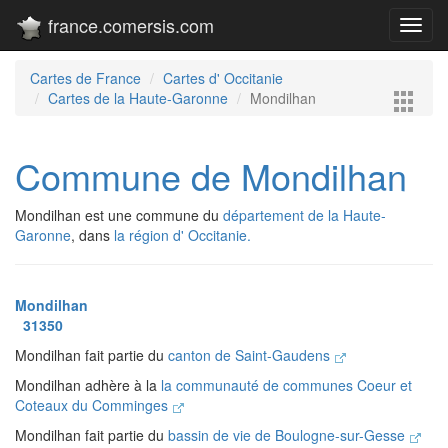
france.comersis.com
Toggl
navig
Cartes de France
Cartes d' Occitanie
Cartes de la Haute-Garonne
Mondilhan
Commune de Mondilhan
Mondilhan est une commune du
département de la Haute-
Garonne
, dans
la région d' Occitanie.
Mondilhan
31350
Mondilhan fait partie du
canton de Saint-Gaudens
Mondilhan adhère à la
la communauté de communes Coeur et
Coteaux du Comminges
Mondilhan fait partie du
bassin de vie de Boulogne-sur-Gesse