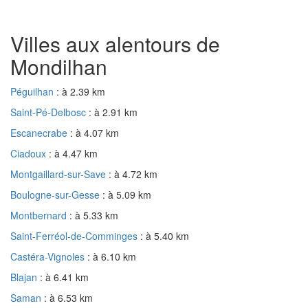
Villes aux alentours de
Mondilhan
Péguilhan
: à 2.39 km
Saint-Pé-Delbosc
: à 2.91 km
Escanecrabe
: à 4.07 km
Ciadoux
: à 4.47 km
Montgaillard-sur-Save
: à 4.72 km
Boulogne-sur-Gesse
: à 5.09 km
Montbernard
: à 5.33 km
Saint-Ferréol-de-Comminges
: à 5.40 km
Castéra-Vignoles
: à 6.10 km
Blajan
: à 6.41 km
Saman
: à 6.53 km