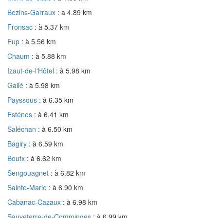
Bezins-Garraux
: à 4.89 km
Fronsac
: à 5.37 km
Eup
: à 5.56 km
Chaum
: à 5.88 km
Izaut-de-l'Hôtel
: à 5.98 km
Galié
: à 5.98 km
Payssous
: à 6.35 km
Esténos
: à 6.41 km
Saléchan
: à 6.50 km
Bagiry
: à 6.59 km
Boutx
: à 6.62 km
Sengouagnet
: à 6.82 km
Sainte-Marie
: à 6.90 km
Cabanac-Cazaux
: à 6.98 km
Sauveterre-de-Comminges
: à 6.99 km