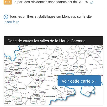
La part des résidences secondaires est de 61.6 %.
61.6
Tous les chiffres et statistiques sur Moncaup sur le site
Insee.fr
Carte de toutes les villes de la Haute-Garonne
Voir cette carte >>