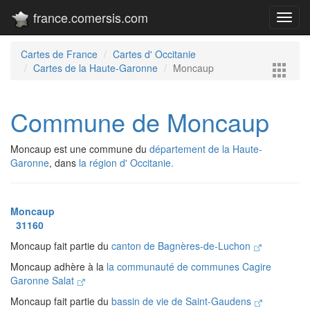
france.comersis.com
Toggl
navig
Cartes de France
Cartes d' Occitanie
Cartes de la Haute-Garonne
Moncaup
Commune de Moncaup
Moncaup est une commune du
département de la Haute-
Garonne
, dans
la région d' Occitanie.
Moncaup
31160
Moncaup fait partie du
canton de Bagnères-de-Luchon
Moncaup adhère à la
la communauté de communes Cagire
Garonne Salat
Moncaup fait partie du
bassin de vie de Saint-Gaudens