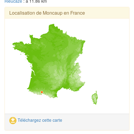
Rieucazé
: à 11.86 km
Localisation de Moncaup en France
Téléchargez cette carte