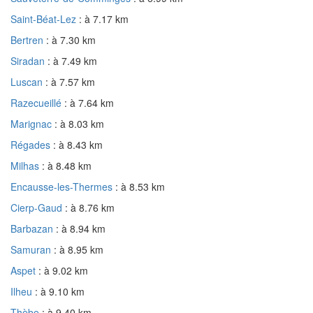
Saint-Béat-Lez
: à 7.17 km
Bertren
: à 7.30 km
Siradan
: à 7.49 km
Luscan
: à 7.57 km
Razecueillé
: à 7.64 km
Marignac
: à 8.03 km
Régades
: à 8.43 km
Milhas
: à 8.48 km
Encausse-les-Thermes
: à 8.53 km
Cierp-Gaud
: à 8.76 km
Barbazan
: à 8.94 km
Samuran
: à 8.95 km
Aspet
: à 9.02 km
Ilheu
: à 9.10 km
Thèbe
: à 9.40 km