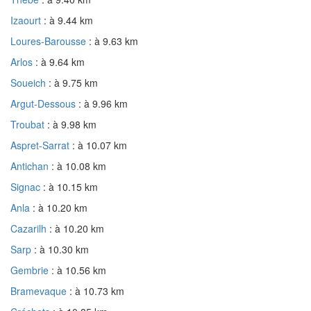
Izaourt
: à 9.44 km
Loures-Barousse
: à 9.63 km
Arlos
: à 9.64 km
Soueich
: à 9.75 km
Argut-Dessous
: à 9.96 km
Troubat
: à 9.98 km
Aspret-Sarrat
: à 10.07 km
Antichan
: à 10.08 km
Signac
: à 10.15 km
Anla
: à 10.20 km
Cazarilh
: à 10.20 km
Sarp
: à 10.30 km
Gembrie
: à 10.56 km
Bramevaque
: à 10.73 km