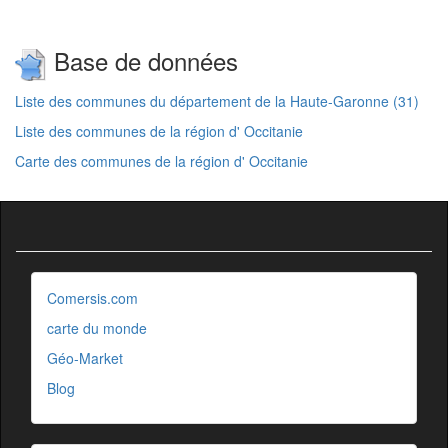
Base de données
Liste des communes du département de la Haute-Garonne (31)
Liste des communes de la région d' Occitanie
Carte des communes de la région d' Occitanie
Comersis.com
carte du monde
Géo-Market
Blog