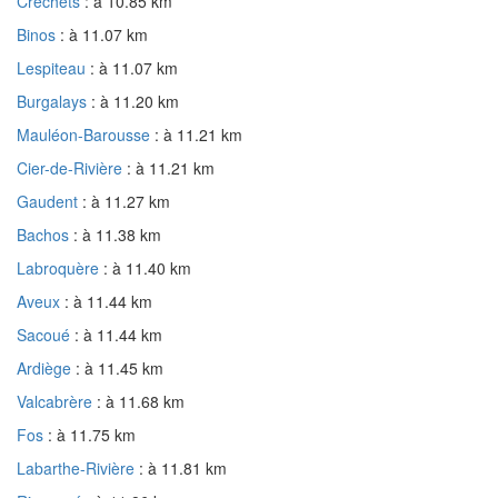
Créchets
: à 10.85 km
Binos
: à 11.07 km
Lespiteau
: à 11.07 km
Burgalays
: à 11.20 km
Mauléon-Barousse
: à 11.21 km
Cier-de-Rivière
: à 11.21 km
Gaudent
: à 11.27 km
Bachos
: à 11.38 km
Labroquère
: à 11.40 km
Aveux
: à 11.44 km
Sacoué
: à 11.44 km
Ardiège
: à 11.45 km
Valcabrère
: à 11.68 km
Fos
: à 11.75 km
Labarthe-Rivière
: à 11.81 km