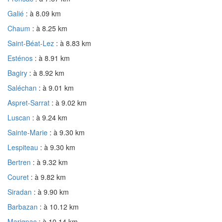
Galié
: à 8.09 km
Chaum
: à 8.25 km
Saint-Béat-Lez
: à 8.83 km
Esténos
: à 8.91 km
Bagiry
: à 8.92 km
Saléchan
: à 9.01 km
Aspret-Sarrat
: à 9.02 km
Luscan
: à 9.24 km
Sainte-Marie
: à 9.30 km
Lespiteau
: à 9.30 km
Bertren
: à 9.32 km
Couret
: à 9.82 km
Siradan
: à 9.90 km
Barbazan
: à 10.12 km
Marignac
: à 10.14 km