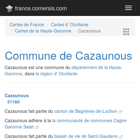
france.comersis.com
Toggl
navig
Cartes de France
Cartes d' Occitanie
Cartes de la Haute-Garonne
Cazaunous
Commune de Cazaunous
Cazaunous est une commune du
département de la Haute-
Garonne
, dans
la région d' Occitanie.
Cazaunous
31160
Cazaunous fait partie du
canton de Bagnères-de-Luchon
Cazaunous adhère à la
la communauté de communes Cagire
Garonne Salat
Cazaunous fait partie du
bassin de vie de Saint-Gaudens