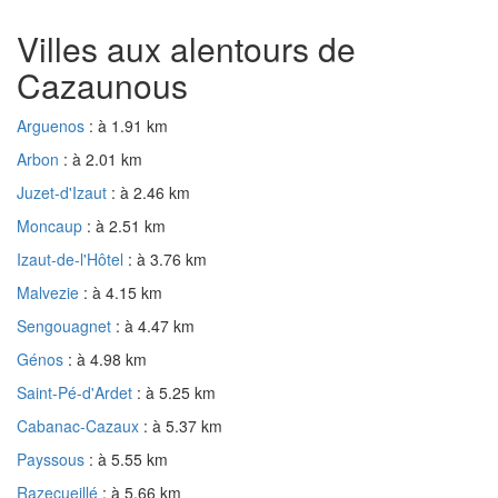
Villes aux alentours de
Cazaunous
Arguenos
: à 1.91 km
Arbon
: à 2.01 km
Juzet-d'Izaut
: à 2.46 km
Moncaup
: à 2.51 km
Izaut-de-l'Hôtel
: à 3.76 km
Malvezie
: à 4.15 km
Sengouagnet
: à 4.47 km
Génos
: à 4.98 km
Saint-Pé-d'Ardet
: à 5.25 km
Cabanac-Cazaux
: à 5.37 km
Payssous
: à 5.55 km
Razecueillé
: à 5.66 km