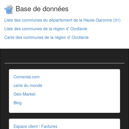
Base de données
Liste des communes du département de la Haute-Garonne (31)
Liste des communes de la région d' Occitanie
Carte des communes de la région d' Occitanie
Comersis.com
carte du monde
Géo-Market
Blog
Espace client / Factures