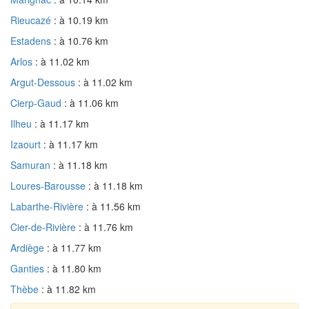
Rieucazé
: à 10.19 km
Estadens
: à 10.76 km
Arlos
: à 11.02 km
Argut-Dessous
: à 11.02 km
Cierp-Gaud
: à 11.06 km
Ilheu
: à 11.17 km
Izaourt
: à 11.17 km
Samuran
: à 11.18 km
Loures-Barousse
: à 11.18 km
Labarthe-Rivière
: à 11.56 km
Cier-de-Rivière
: à 11.76 km
Ardiège
: à 11.77 km
Ganties
: à 11.80 km
Thèbe
: à 11.82 km