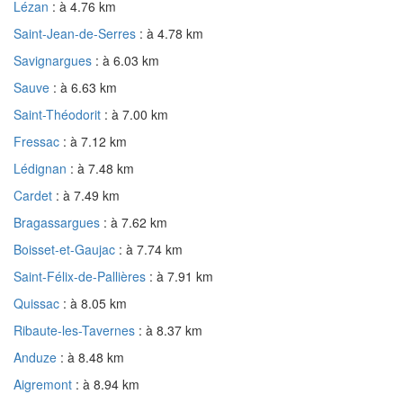
Lézan
: à 4.76 km
Saint-Jean-de-Serres
: à 4.78 km
Savignargues
: à 6.03 km
Sauve
: à 6.63 km
Saint-Théodorit
: à 7.00 km
Fressac
: à 7.12 km
Lédignan
: à 7.48 km
Cardet
: à 7.49 km
Bragassargues
: à 7.62 km
Boisset-et-Gaujac
: à 7.74 km
Saint-Félix-de-Pallières
: à 7.91 km
Quissac
: à 8.05 km
Ribaute-les-Tavernes
: à 8.37 km
Anduze
: à 8.48 km
Aigremont
: à 8.94 km