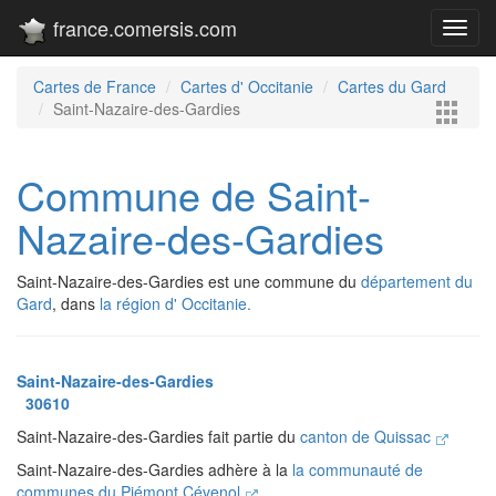
france.comersis.com
Toggl
navig
Cartes de France
Cartes d' Occitanie
Cartes du Gard
Saint-Nazaire-des-Gardies
Commune de Saint-
Nazaire-des-Gardies
Saint-Nazaire-des-Gardies est une commune du
département du
Gard
, dans
la région d' Occitanie.
Saint-Nazaire-des-Gardies
30610
Saint-Nazaire-des-Gardies fait partie du
canton de Quissac
Saint-Nazaire-des-Gardies adhère à la
la communauté de
communes du Piémont Cévenol