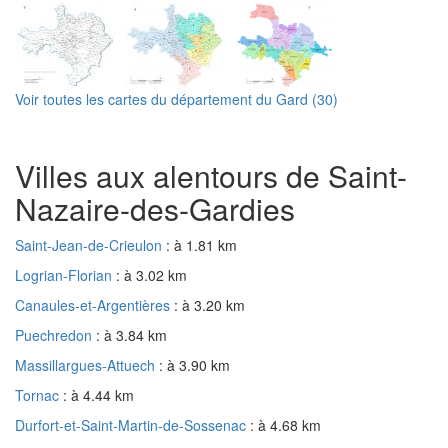
Voir toutes les cartes du département du Gard (30)
Villes aux alentours de Saint-
Nazaire-des-Gardies
Saint-Jean-de-Crieulon
: à 1.81 km
Logrian-Florian
: à 3.02 km
Canaules-et-Argentières
: à 3.20 km
Puechredon
: à 3.84 km
Massillargues-Attuech
: à 3.90 km
Tornac
: à 4.44 km
Durfort-et-Saint-Martin-de-Sossenac
: à 4.68 km