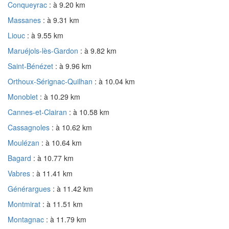
Conqueyrac
: à 9.20 km
Massanes
: à 9.31 km
Liouc
: à 9.55 km
Maruéjols-lès-Gardon
: à 9.82 km
Saint-Bénézet
: à 9.96 km
Orthoux-Sérignac-Quilhan
: à 10.04 km
Monoblet
: à 10.29 km
Cannes-et-Clairan
: à 10.58 km
Cassagnoles
: à 10.62 km
Moulézan
: à 10.64 km
Bagard
: à 10.77 km
Vabres
: à 11.41 km
Générargues
: à 11.42 km
Montmirat
: à 11.51 km
Montagnac
: à 11.79 km