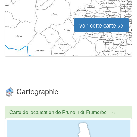
Voir cette carte >>
Cartographie
Carte de localisation de Prunelli-di-Fiumorbo
-
2B