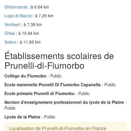
Ghisonaccia
: à 6.64 km
Lugo-di-Nazza
: à 7.29 km
Ventiseri
: à 7.38 km
Chisa
: à 10.84 km
Solaro
: à 11.85 km
Établissements scolaires de
Prunelli-di-Fiumorbo
Collège du Fiumorbo
- Public
Ecole maternelle Prunelli Di Fiumorbo Capanella
- Public
Ecole primaire Prunelli di Fiumorbu
- Public
Section d'enseignement professionnel du lycée de la Plaine
-
Public
Lycée de la Plaine
- Public
Localisation de Prunelli-di-Fiumorbo en France