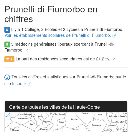
Prunelli-di-Fiumorbo en
chiffres
Il y a 1 Collège, 2 Ecoles et 2 Lycées à Prunelli-di-Fiumorbo.
5
Voir les établissements scolaires de Prunelli-di-Fiumorbo.
5 médecins généralistes liberaux exercent à Prunelli-di-
5
Fiumorbo.
La part des résidences secondaires est de 21.2 %.
21.2
Tous les chiffres et statistiques sur Prunelli-di-Fiumorbo sur le
site
Insee.fr
Carte de toutes les villes de la Haute-Corse