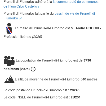
Prunelli-di-Fiumorbo adhère à la
la communauté de communes
de Fium'Orbu Castellu
Prunelli-di-Fiumorbo fait partie du
bassin de vie de Prunelli-di-
Fiumorbo
Le maire de Prunelli-di-Fiumorbo est M.
André ROCCHI
-
Profession libérale
(2026)
La population de Prunelli-di-Fiumorbo est de
3736
habitants
(2025)
L'altitude moyenne de Prunelli-di-Fiumorbo 540 mètres.
Le code postal de Prunelli-di-Fiumorbo est :
20243
Le code INSEE de Prunelli-di-Fiumorbo est :
2B251