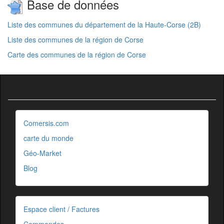
Base de données
Liste des communes du département de la Haute-Corse (2B)
Liste des communes de la région de Corse
Carte des communes de la région de Corse
Comersis.com
carte du monde
Géo-Market
Blog
Espace client / Factures
Commandes