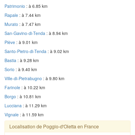
Patrimonio
: à 6.85 km
Rapale
: à 7.44 km
Murato
: à 7.47 km
San-Gavino-di-Tenda
: à 8.94 km
Piève
: à 9.01 km
Santo-Pietro-di-Tenda
: à 9.02 km
Bastia
: à 9.28 km
Sorio
: à 9.40 km
Ville-di-Pietrabugno
: à 9.80 km
Farinole
: à 10.22 km
Borgo
: à 10.81 km
Lucciana
: à 11.29 km
Vignale
: à 11.59 km
Localisation de Poggio-d'Oletta en France