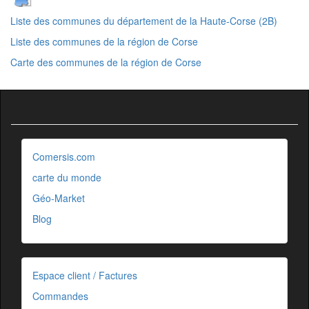
Liste des communes du département de la Haute-Corse (2B)
Liste des communes de la région de Corse
Carte des communes de la région de Corse
Comersis.com
carte du monde
Géo-Market
Blog
Espace client / Factures
Commandes