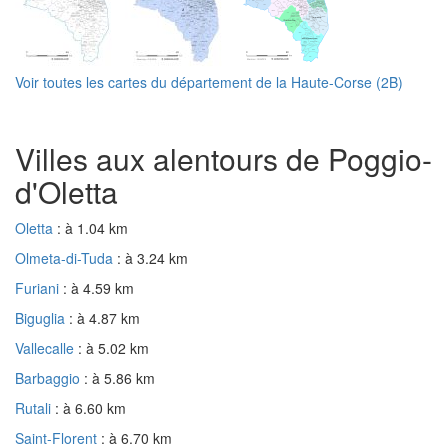
Voir toutes les cartes du département de la Haute-Corse (2B)
Villes aux alentours de Poggio-
d'Oletta
Oletta
: à 1.04 km
Olmeta-di-Tuda
: à 3.24 km
Furiani
: à 4.59 km
Biguglia
: à 4.87 km
Vallecalle
: à 5.02 km
Barbaggio
: à 5.86 km
Rutali
: à 6.60 km
Saint-Florent
: à 6.70 km