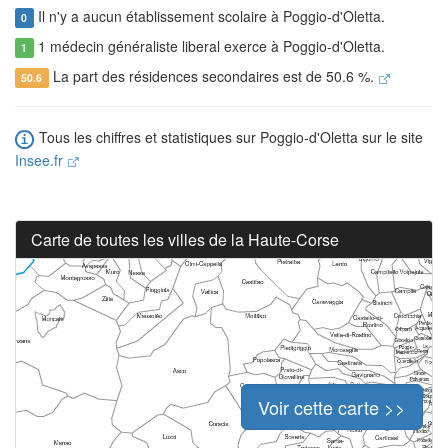
Il n'y a aucun établissement scolaire à Poggio-d'Oletta.
0
1 médecin généraliste liberal exerce à Poggio-d'Oletta.
1
La part des résidences secondaires est de 50.6 %.
50.6
Tous les chiffres et statistiques sur Poggio-d'Oletta sur le site
Insee.fr
Carte de toutes les villes de la Haute-Corse
Voir cette carte >>