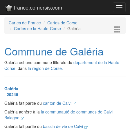
france.comersis.com
Toggl
navig
Cartes de France
Cartes de Corse
Cartes de la Haute-Corse
Galéria
Commune de Galéria
Galéria est une commune littorale du
département de la Haute-
Corse
, dans
la région de Corse.
Galéria
20245
Galéria fait partie du
canton de Calvi
Galéria adhère à la
la communauté de communes de Calvi
Balagne
Galéria fait partie du
bassin de vie de Calvi