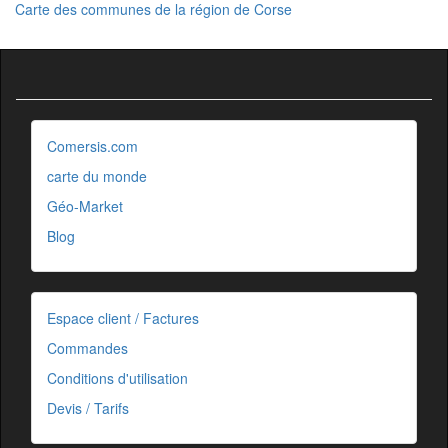
Carte des communes de la région de Corse
Comersis.com
carte du monde
Géo-Market
Blog
Espace client / Factures
Commandes
Conditions d'utilisation
Devis / Tarifs