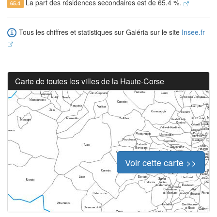
La part des résidences secondaires est de 65.4 %.
65.4
Tous les chiffres et statistiques sur Galéria sur le site
Insee.fr
Carte de toutes les villes de la Haute-Corse
Voir cette carte >>