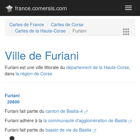
france.comersis.com
Toggl
navig
Cartes de France
Cartes de Corse
Cartes de la Haute-Corse
Furiani
Ville de Furiani
Furiani est une ville littorale du
département de la Haute-Corse
,
dans
la région de Corse.
Furiani
20600
Furiani fait partie du
canton de Bastia-4
Furiani adhère à la
la communauté d'agglomération de Bastia
Furiani fait partie du
bassin de vie de Bastia