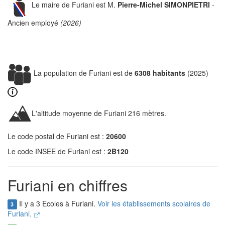
Le maire de Furiani est M.
Pierre-Michel SIMONPIETRI
-
Ancien employé
(2026)
La population de Furiani est de
6308 habitants
(2025)
L'altitude moyenne de Furiani 216 mètres.
Le code postal de Furiani est :
20600
Le code INSEE de Furiani est :
2B120
Furiani en chiffres
Il y a 3 Ecoles à Furiani.
Voir les établissements scolaires de
3
Furiani.