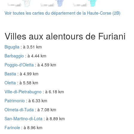
Voir toutes les cartes du département de la Haute-Corse (2B)
Villes aux alentours de Furiani
Biguglia
: à 3.51 km
Barbaggio
: à 4.44 km
Poggio-d'Oletta
: à 4.59 km
Bastia
: à 4.99 km
Oletta
: à 5.58 km
Ville-di-Pietrabugno
: à 6.18 km
Patrimonio
: à 6.33 km
Olmeta-di-Tuda
: à 7.08 km
San-Martino-di-Lota
: à 8.89 km
Farinole
: à 8.96 km