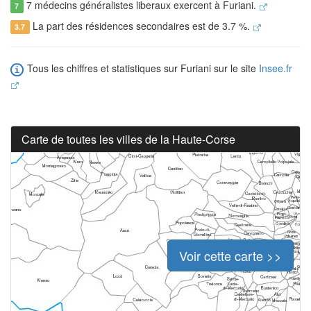
7 médecins généralistes liberaux exercent à Furiani.
7
La part des résidences secondaires est de 3.7 %.
3.7
Tous les chiffres et statistiques sur Furiani sur le site
Insee.fr
Carte de toutes les villes de la Haute-Corse
Voir cette carte >>