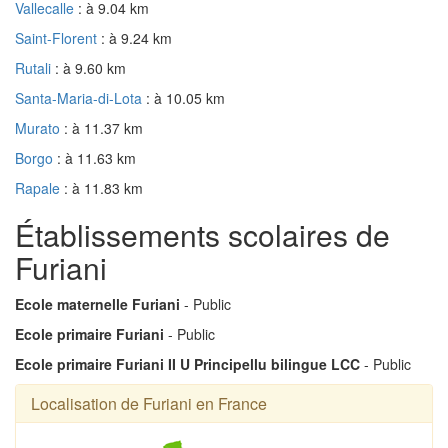
Vallecalle
: à 9.04 km
Saint-Florent
: à 9.24 km
Rutali
: à 9.60 km
Santa-Maria-di-Lota
: à 10.05 km
Murato
: à 11.37 km
Borgo
: à 11.63 km
Rapale
: à 11.83 km
Établissements scolaires de
Furiani
Ecole maternelle Furiani
- Public
Ecole primaire Furiani
- Public
Ecole primaire Furiani II U Principellu bilingue LCC
- Public
Localisation de Furiani en France