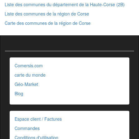
Liste des communes du département de la Haute-Corse (2B)
Liste des communes de la région de Corse
Carte des communes de la région de Corse
Comersis.com
carte du monde
Géo-Market
Blog
Espace client / Factures
Commandes
Conditions d'utilisation