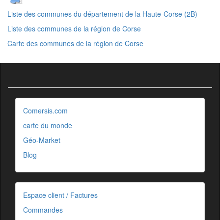
Liste des communes du département de la Haute-Corse (2B)
Liste des communes de la région de Corse
Carte des communes de la région de Corse
Comersis.com
carte du monde
Géo-Market
Blog
Espace client / Factures
Commandes