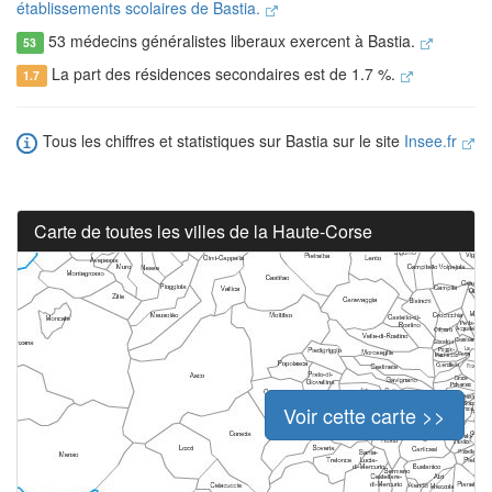
établissements scolaires de Bastia.
53 médecins généralistes liberaux exercent à Bastia.
53
La part des résidences secondaires est de 1.7 %.
1.7
Tous les chiffres et statistiques sur Bastia sur le site
Insee.fr
Carte de toutes les villes de la Haute-Corse
Voir cette carte >>