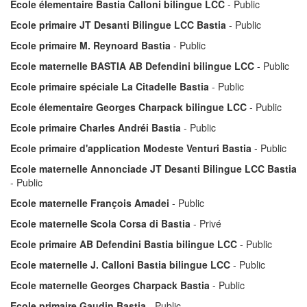
Ecole élementaire Bastia Calloni bilingue LCC
- Public
Ecole primaire JT Desanti Bilingue LCC Bastia
- Public
Ecole primaire M. Reynoard Bastia
- Public
Ecole maternelle BASTIA AB Defendini bilingue LCC
- Public
Ecole primaire spéciale La Citadelle Bastia
- Public
Ecole élementaire Georges Charpack bilingue LCC
- Public
Ecole primaire Charles Andréi Bastia
- Public
Ecole primaire d'application Modeste Venturi Bastia
- Public
Ecole maternelle Annonciade JT Desanti Bilingue LCC Bastia
- Public
Ecole maternelle François Amadei
- Public
Ecole maternelle Scola Corsa di Bastia
- Privé
Ecole primaire AB Defendini Bastia bilingue LCC
- Public
Ecole maternelle J. Calloni Bastia bilingue LCC
- Public
Ecole maternelle Georges Charpack Bastia
- Public
Ecole primaire Gaudin Bastia
- Public