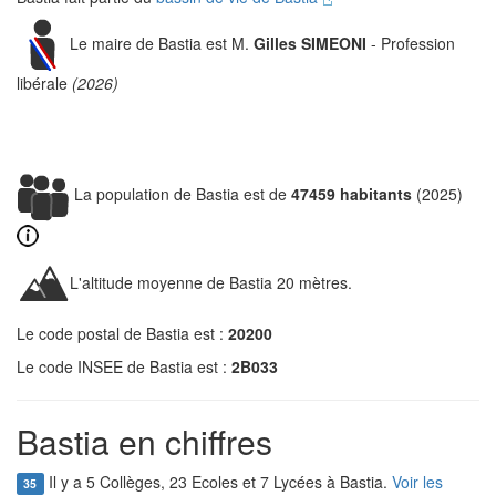
Le maire de Bastia est M.
Gilles SIMEONI
- Profession
libérale
(2026)
La population de Bastia est de
47459 habitants
(2025)
L'altitude moyenne de Bastia 20 mètres.
Le code postal de Bastia est :
20200
Le code INSEE de Bastia est :
2B033
Bastia en chiffres
Il y a 5 Collèges, 23 Ecoles et 7 Lycées à Bastia.
Voir les
35