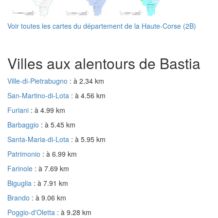
Voir toutes les cartes du département de la Haute-Corse (2B)
Villes aux alentours de Bastia
Ville-di-Pietrabugno
: à 2.34 km
San-Martino-di-Lota
: à 4.56 km
Furiani
: à 4.99 km
Barbaggio
: à 5.45 km
Santa-Maria-di-Lota
: à 5.95 km
Patrimonio
: à 6.99 km
Farinole
: à 7.69 km
Biguglia
: à 7.91 km
Brando
: à 9.06 km
Poggio-d'Oletta
: à 9.28 km