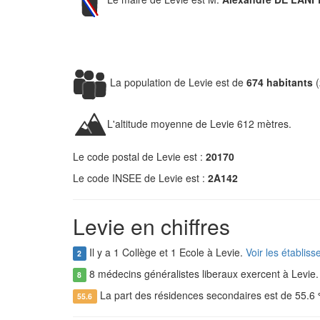
La population de Levie est de
674 habitants
(
L'altitude moyenne de Levie 612 mètres.
Le code postal de Levie est :
20170
Le code INSEE de Levie est :
2A142
Levie en chiffres
Il y a 1 Collège et 1 Ecole à Levie.
Voir les établis
2
8 médecins généralistes liberaux exercent à Levie
8
La part des résidences secondaires est de 55.6
55.6