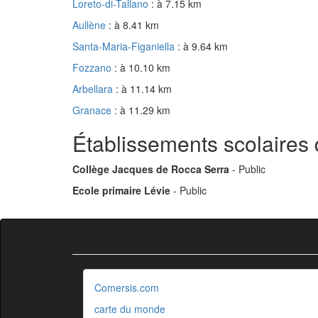
Loreto-di-Tallano
: à 7.15 km
Aullène
: à 8.41 km
Santa-Maria-Figaniella
: à 9.64 km
Fozzano
: à 10.10 km
Arbellara
: à 11.14 km
Granace
: à 11.29 km
Établissements scolaires 
Collège Jacques de Rocca Serra
- Public
Ecole primaire Lévie
- Public
Comersis.com
carte du monde