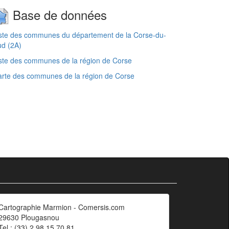
Base de données
ste des communes du département de la Corse-du-
d (2A)
ste des communes de la région de Corse
rte des communes de la région de Corse
Cartographie Marmion - Comersis.com
29630 Plougasnou
Tel.: (33).2 98 15 70 81