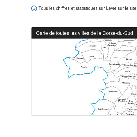
Tous les chiffres et statistiques sur Levie sur le sit
Carte de toutes les villes de la Corse-du-Sud