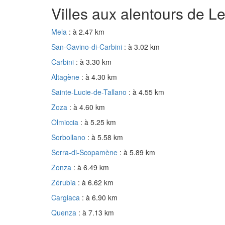
Villes aux alentours de L
Mela
: à 2.47 km
San-Gavino-di-Carbini
: à 3.02 km
Carbini
: à 3.30 km
Altagène
: à 4.30 km
Sainte-Lucie-de-Tallano
: à 4.55 km
Zoza
: à 4.60 km
Olmiccia
: à 5.25 km
Sorbollano
: à 5.58 km
Serra-di-Scopamène
: à 5.89 km
Zonza
: à 6.49 km
Zérubia
: à 6.62 km
Cargiaca
: à 6.90 km
Quenza
: à 7.13 km