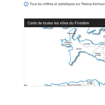
Tous les chiffres et statistiques sur Relecq-Kerhuon
Carte de toutes les villes du Finistère