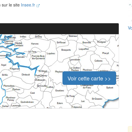
 sur le site
Insee.fr
Vo
Voir cette carte >>