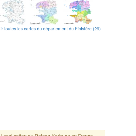
ir toutes les cartes du département du Finistère (29)
Localisation du Relecq-Kerhuon en France