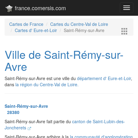
france.comersis.com
Toggl
navig
Cartes de France
Cartes du Centre-Val de Loire
Cartes d' Eure-et-Loir
Saint-Rémy-sur-Avre
Ville de Saint-Rémy-sur-
Avre
Saint-Rémy-sur-Avre est une ville du
département d' Eure-et-Loir
,
dans
la région du Centre-Val de Loire.
Saint-Rémy-sur-Avre
28380
Saint-Rémy-sur-Avre fait partie du
canton de Saint-Lubin-des-
Joncherets
Saint-Rémy-sur-Avre adhère à la
la communauté d'agglomération