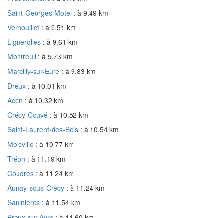
Saint-Georges-Motel
: à 9.49 km
Vernouillet
: à 9.51 km
Lignerolles
: à 9.61 km
Montreuil
: à 9.73 km
Marcilly-sur-Eure
: à 9.83 km
Dreux
: à 10.01 km
Acon
: à 10.32 km
Crécy-Couvé
: à 10.52 km
Saint-Laurent-des-Bois
: à 10.54 km
Moisville
: à 10.77 km
Tréon
: à 11.19 km
Coudres
: à 11.24 km
Aunay-sous-Crécy
: à 11.24 km
Saulnières
: à 11.54 km
Breux-sur-Avre
: à 11.60 km