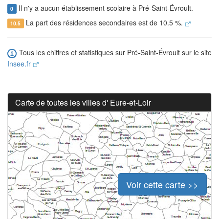
Il n'y a aucun établissement scolaire à Pré-Saint-Évroult.
0
La part des résidences secondaires est de 10.5 %.
10.5
Tous les chiffres et statistiques sur Pré-Saint-Évroult sur le site
Insee.fr
Carte de toutes les villes d' Eure-et-Loir
Voir cette carte >>