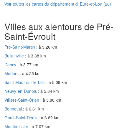
Voir toutes les cartes du département d' Eure-et-Loir (28)
Villes aux alentours de Pré-
Saint-Évroult
Pré-Saint-Martin
: à 3.26 km
Bullainville
: à 3.38 km
Dancy
: à 3.77 km
Moriers
: à 4.25 km
Saint-Maur-sur-le-Loir
: à 5.09 km
Neuvy-en-Dunois
: à 5.84 km
Villiers-Saint-Orien
: à 5.88 km
Bonneval
: à 6.61 km
Gault-Saint-Denis
: à 6.82 km
Montboissier
: à 7.07 km