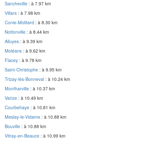
Sancheville
: à 7.97 km
Villars
: à 7.98 km
Conie-Molitard
: à 8.30 km
Nottonville
: à 8.44 km
Alluyes
: à 9.39 km
Moléans
: à 9.62 km
Flacey
: à 9.78 km
Saint-Christophe
: à 9.95 km
Trizay-lès-Bonneval
: à 10.24 km
Montharville
: à 10.37 km
Varize
: à 10.49 km
Courbehaye
: à 10.81 km
Meslay-le-Vidame
: à 10.88 km
Bouville
: à 10.88 km
Vitray-en-Beauce
: à 10.99 km