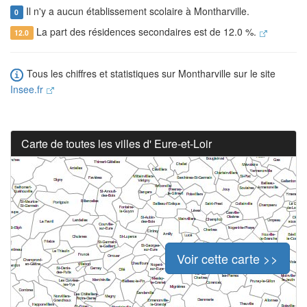
Il n'y a aucun établissement scolaire à Montharville.
0
La part des résidences secondaires est de 12.0 %.
12.0
Tous les chiffres et statistiques sur Montharville sur le site
Insee.fr
Carte de toutes les villes d' Eure-et-Loir
Voir cette carte >>