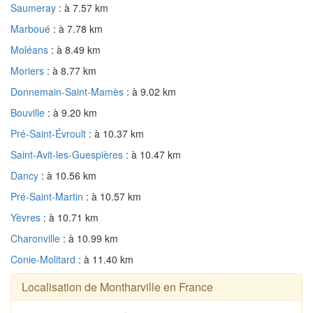
Saumeray
: à 7.57 km
Marboué
: à 7.78 km
Moléans
: à 8.49 km
Moriers
: à 8.77 km
Donnemain-Saint-Mamès
: à 9.02 km
Bouville
: à 9.20 km
Pré-Saint-Évroult
: à 10.37 km
Saint-Avit-les-Guespières
: à 10.47 km
Dancy
: à 10.56 km
Pré-Saint-Martin
: à 10.57 km
Yèvres
: à 10.71 km
Charonville
: à 10.99 km
Conie-Molitard
: à 11.40 km
Localisation de Montharville en France