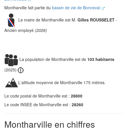
Montharville fait partie du
bassin de vie de Bonneval
Le maire de Montharville est M.
Gilles ROUSSELET
-
Ancien employé
(2026)
La population de Montharville est de
103 habitants
(2025)
L'altitude moyenne de Montharville 175 mètres.
Le code postal de Montharville est :
28800
Le code INSEE de Montharville est :
28260
Montharville en chiffres