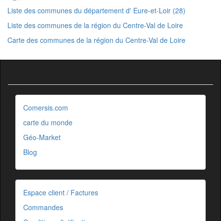
Liste des communes du département d' Eure-et-Loir (28)
Liste des communes de la région du Centre-Val de Loire
Carte des communes de la région du Centre-Val de Loire
Comersis.com
carte du monde
Géo-Market
Blog
Espace client / Factures
Commandes