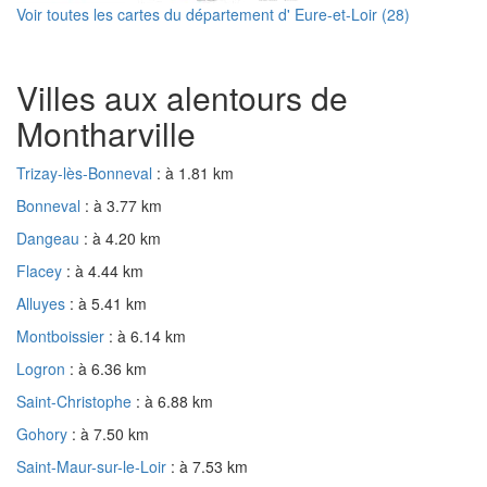
Voir toutes les cartes du département d' Eure-et-Loir (28)
Villes aux alentours de
Montharville
Trizay-lès-Bonneval
: à 1.81 km
Bonneval
: à 3.77 km
Dangeau
: à 4.20 km
Flacey
: à 4.44 km
Alluyes
: à 5.41 km
Montboissier
: à 6.14 km
Logron
: à 6.36 km
Saint-Christophe
: à 6.88 km
Gohory
: à 7.50 km
Saint-Maur-sur-le-Loir
: à 7.53 km