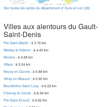
Voir toutes les cartes du département d' Eure-et-Loir (28)
Villes aux alentours du Gault-
Saint-Denis
Pré-Saint-Martin
: à 3.76 km
Meslay-le-Vidame
: à 4.45 km
Moriers
: à 4.68 km
Villars
: à 5.24 km
Neuvy-en-Dunois
: à 5.88 km
Vitray-en-Beauce
: à 5.90 km
Bourdinière-Saint-Loup
: à 6.22 km
Fresnay-le-Comte
: à 6.56 km
Pré-Saint-Évroult
: à 6.82 km