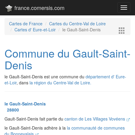
france.comersis.com
Toggl
navig
Cartes de France
Cartes du Centre-Val de Loire
Cartes d' Eure-et-Loir
le Gault-Saint-Denis
Commune du Gault-Saint-
Denis
le Gault-Saint-Denis est une commune du
département d' Eure-
et-Loir
, dans
la région du Centre-Val de Loire.
le Gault-Saint-Denis
28800
Gault-Saint-Denis fait partie du
canton de Les Villages Vovéens
le Gault-Saint-Denis adhère à la
la communauté de communes
du Bonnevalais