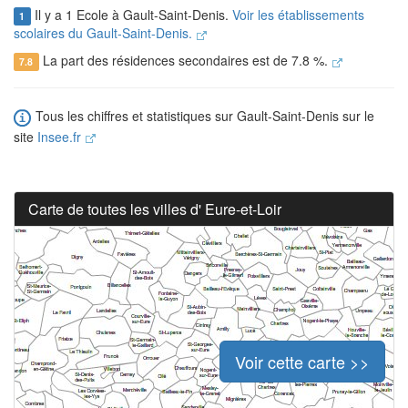
Il y a 1 Ecole à Gault-Saint-Denis.
Voir les établissements
1
scolaires du Gault-Saint-Denis.
La part des résidences secondaires est de 7.8 %.
7.8
Tous les chiffres et statistiques sur Gault-Saint-Denis sur le
site
Insee.fr
Carte de toutes les villes d' Eure-et-Loir
Voir cette carte >>