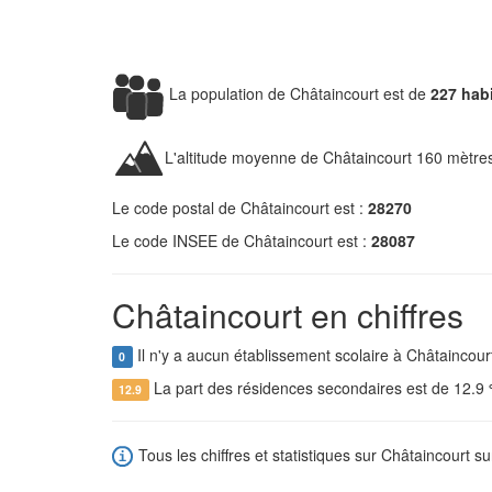
La population de Châtaincourt est de
227 hab
L'altitude moyenne de Châtaincourt 160 mètre
Le code postal de Châtaincourt est :
28270
Le code INSEE de Châtaincourt est :
28087
Châtaincourt en chiffres
Il n'y a aucun établissement scolaire à Châtaincour
0
La part des résidences secondaires est de 12.9
12.9
Tous les chiffres et statistiques sur Châtaincourt su