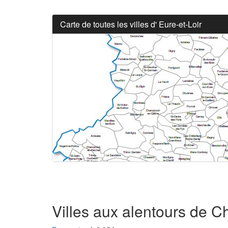
Carte de toutes les villes d' Eure-et-Loir
Villes aux alentours de C