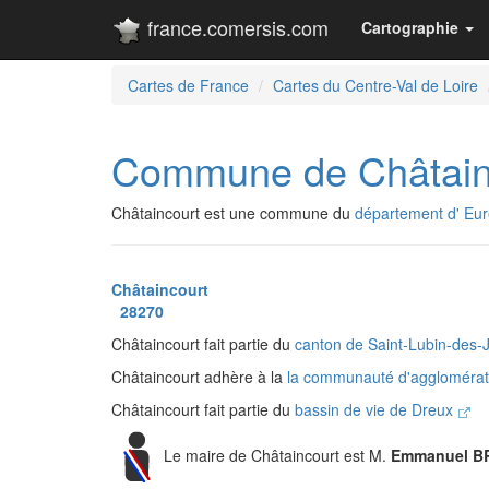
france.comersis.com
Cartographie
Cartes de France
Cartes du Centre-Val de Loire
Commune de Châtain
Châtaincourt est une commune du
département d' Eur
Châtaincourt
28270
Châtaincourt fait partie du
canton de Saint-Lubin-des-
Châtaincourt adhère à la
la communauté d'agglomérat
Châtaincourt fait partie du
bassin de vie de Dreux
Le maire de Châtaincourt est M.
Emmanuel B