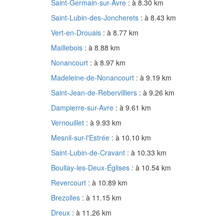
Saint-Germain-sur-Avre
: à 8.30 km
Saint-Lubin-des-Joncherets
: à 8.43 km
Vert-en-Drouais
: à 8.77 km
Maillebois
: à 8.88 km
Nonancourt
: à 8.97 km
Madeleine-de-Nonancourt
: à 9.19 km
Saint-Jean-de-Rebervilliers
: à 9.26 km
Dampierre-sur-Avre
: à 9.61 km
Vernouillet
: à 9.93 km
Mesnil-sur-l'Estrée
: à 10.10 km
Saint-Lubin-de-Cravant
: à 10.33 km
Boullay-les-Deux-Églises
: à 10.54 km
Revercourt
: à 10.89 km
Brezolles
: à 11.15 km
Dreux
: à 11.26 km