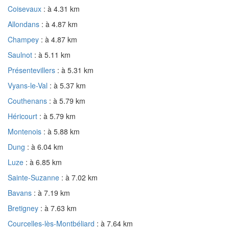
Coisevaux
: à 4.31 km
Allondans
: à 4.87 km
Champey
: à 4.87 km
Saulnot
: à 5.11 km
Présentevillers
: à 5.31 km
Vyans-le-Val
: à 5.37 km
Couthenans
: à 5.79 km
Héricourt
: à 5.79 km
Montenois
: à 5.88 km
Dung
: à 6.04 km
Luze
: à 6.85 km
Sainte-Suzanne
: à 7.02 km
Bavans
: à 7.19 km
Bretigney
: à 7.63 km
Courcelles-lès-Montbéliard
: à 7.64 km