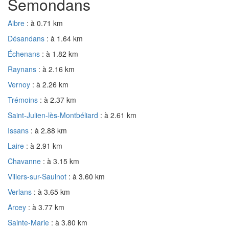
Semondans
Aibre
: à 0.71 km
Désandans
: à 1.64 km
Échenans
: à 1.82 km
Raynans
: à 2.16 km
Vernoy
: à 2.26 km
Trémoins
: à 2.37 km
Saint-Julien-lès-Montbéliard
: à 2.61 km
Issans
: à 2.88 km
Laire
: à 2.91 km
Chavanne
: à 3.15 km
Villers-sur-Saulnot
: à 3.60 km
Verlans
: à 3.65 km
Arcey
: à 3.77 km
Sainte-Marie
: à 3.80 km