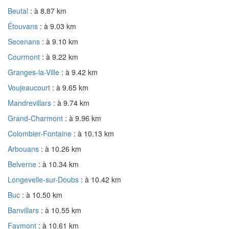
Beutal
: à 8.87 km
Étouvans
: à 9.03 km
Secenans
: à 9.10 km
Courmont
: à 9.22 km
Granges-la-Ville
: à 9.42 km
Voujeaucourt
: à 9.65 km
Mandrevillars
: à 9.74 km
Grand-Charmont
: à 9.96 km
Colombier-Fontaine
: à 10.13 km
Arbouans
: à 10.26 km
Belverne
: à 10.34 km
Longevelle-sur-Doubs
: à 10.42 km
Buc
: à 10.50 km
Banvillars
: à 10.55 km
Faymont
: à 10.61 km