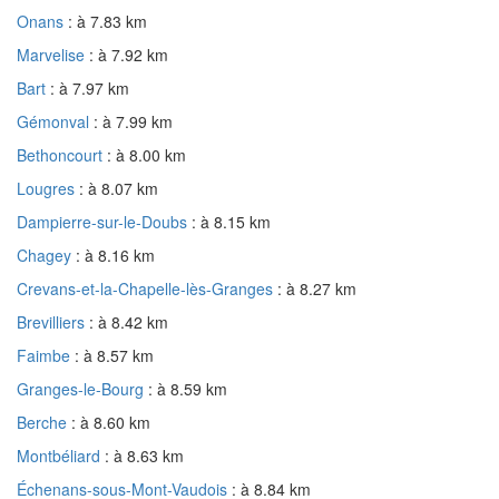
Onans
: à 7.83 km
Marvelise
: à 7.92 km
Bart
: à 7.97 km
Gémonval
: à 7.99 km
Bethoncourt
: à 8.00 km
Lougres
: à 8.07 km
Dampierre-sur-le-Doubs
: à 8.15 km
Chagey
: à 8.16 km
Crevans-et-la-Chapelle-lès-Granges
: à 8.27 km
Brevilliers
: à 8.42 km
Faimbe
: à 8.57 km
Granges-le-Bourg
: à 8.59 km
Berche
: à 8.60 km
Montbéliard
: à 8.63 km
Échenans-sous-Mont-Vaudois
: à 8.84 km