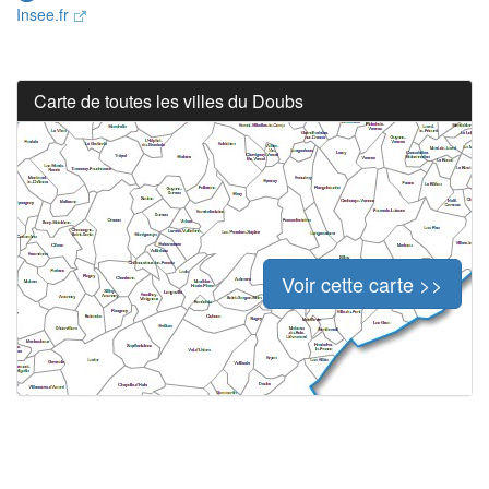
Insee.fr
Carte de toutes les villes du Doubs
Voir cette carte >>