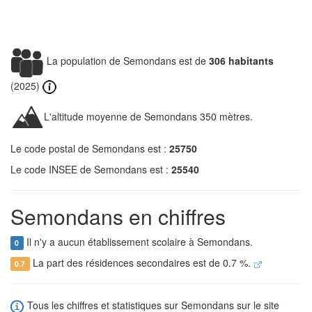
La population de Semondans est de
306 habitants
(2025)
L'altitude moyenne de Semondans 350 mètres.
Le code postal de Semondans est :
25750
Le code INSEE de Semondans est :
25540
Semondans en chiffres
Il n'y a aucun établissement scolaire à Semondans.
0
La part des résidences secondaires est de 0.7 %.
0.7
Tous les chiffres et statistiques sur Semondans sur le site