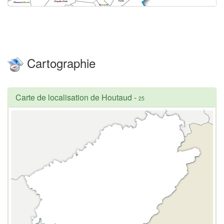
Cartographie
Carte de localisation de Houtaud
-
25