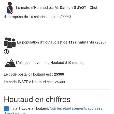
Le maire d'Houtaud est M.
Damien GUYOT
- Chef
d'entreprise de 10 salariés ou plus
(2026)
La population d'Houtaud est de
1197 habitants
(2025)
L'altitude moyenne d'Houtaud 810 mètres.
Le code postal d'Houtaud est :
25300
Le code INSEE d'Houtaud est :
25309
Houtaud en chiffres
Il y a 1 Ecole à Houtaud.
Voir les établissements scolaires
1
d'Houtaud.