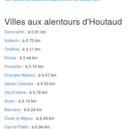
Villes aux alentours d'Houtaud
Dommartin
: à 0.91 km
Vuillecin
: à 2.70 km
Chaffois
: à 3.11 km
Doubs
: à 3.44 km
Pontarlier
: à 3.70 km
Granges-Narboz
: à 4.07 km
Sainte-Colombe
: à 5.33 km
Val-d'Usiers
: à 5.78 km
Arçon
: à 6.14 km
Bannans
: à 6.24 km
Cluse-et-Mijoux
: à 6.49 km
Oye-et-Pallet
: à 6.94 km