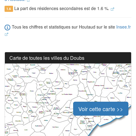
La part des résidences secondaires est de 1.6 %.
1.6
Tous les chiffres et statistiques sur Houtaud sur le site
Insee.fr
Carte de toutes les villes du Doubs
Voir cette carte >>