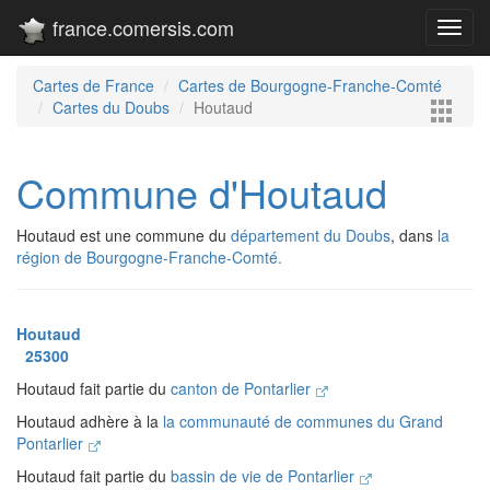
france.comersis.com
Toggl
navig
Cartes de France
Cartes de Bourgogne-Franche-Comté
Cartes du Doubs
Houtaud
Commune d'Houtaud
Houtaud est une commune du
département du Doubs
, dans
la
région de Bourgogne-Franche-Comté.
Houtaud
25300
Houtaud fait partie du
canton de Pontarlier
Houtaud adhère à la
la communauté de communes du Grand
Pontarlier
Houtaud fait partie du
bassin de vie de Pontarlier