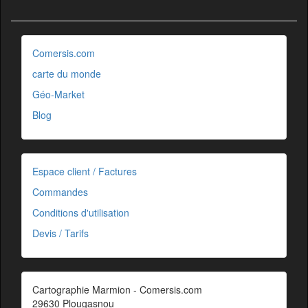
Comersis.com
carte du monde
Géo-Market
Blog
Espace client / Factures
Commandes
Conditions d'utilisation
Devis / Tarifs
Cartographie Marmion - Comersis.com
29630 Plougasnou