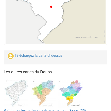
Téléchargez la carte ci-dessus
Les autres cartes du Doubs
Voir toutes les cartes du département du Doubs (25)