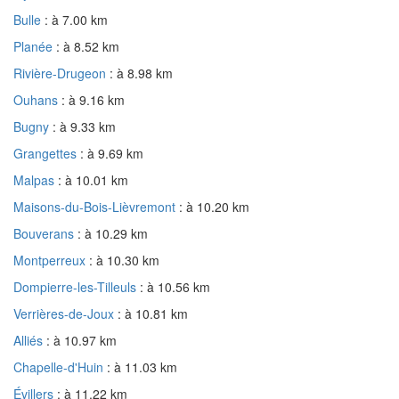
Bulle
: à 7.00 km
Planée
: à 8.52 km
Rivière-Drugeon
: à 8.98 km
Ouhans
: à 9.16 km
Bugny
: à 9.33 km
Grangettes
: à 9.69 km
Malpas
: à 10.01 km
Maisons-du-Bois-Lièvremont
: à 10.20 km
Bouverans
: à 10.29 km
Montperreux
: à 10.30 km
Dompierre-les-Tilleuls
: à 10.56 km
Verrières-de-Joux
: à 10.81 km
Alliés
: à 10.97 km
Chapelle-d'Huin
: à 11.03 km
Évillers
: à 11.22 km