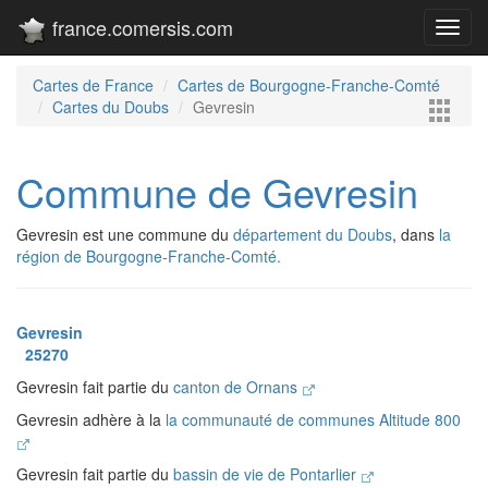
france.comersis.com
Toggl
navig
Cartes de France
Cartes de Bourgogne-Franche-Comté
Cartes du Doubs
Gevresin
Commune de Gevresin
Gevresin est une commune du
département du Doubs
, dans
la
région de Bourgogne-Franche-Comté.
Gevresin
25270
Gevresin fait partie du
canton de Ornans
Gevresin adhère à la
la communauté de communes Altitude 800
Gevresin fait partie du
bassin de vie de Pontarlier