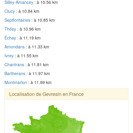
Silley-Amancey
: à 10.56 km
Clucy
: à 10.84 km
Septfontaines
: à 10.85 km
Thésy
: à 10.96 km
Échay
: à 11.19 km
Amondans
: à 11.33 km
Ivrey
: à 11.55 km
Chantrans
: à 11.81 km
Bartherans
: à 11.97 km
Montmarlon
: à 11.99 km
Localisation de Gevresin en France