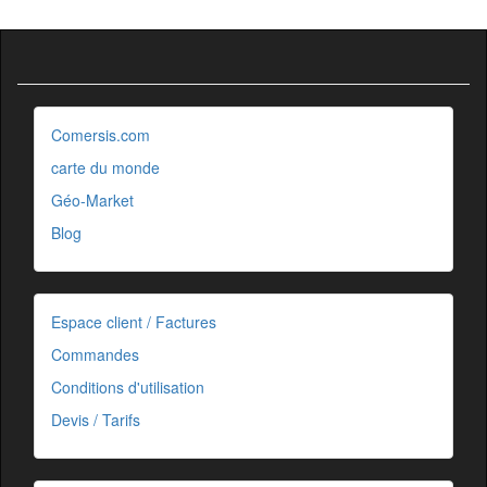
Comersis.com
carte du monde
Géo-Market
Blog
Espace client / Factures
Commandes
Conditions d'utilisation
Devis / Tarifs