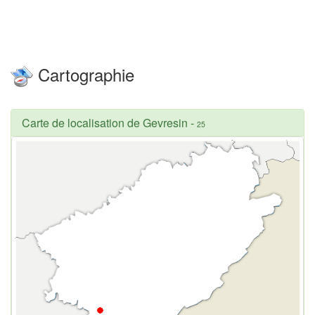
Cartographie
Carte de localisation de Gevresin
-
25