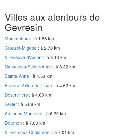
Villes aux alentours de
Gevresin
Montmahoux
: à 1.86 km
Crouzet-Migette
: à 2.70 km
Villeneuve-d'Amont
: à 3.13 km
Nans-sous-Sainte-Anne
: à 3.32 km
Sainte-Anne
: à 4.53 km
Éternoz-Vallée-du-Lison
: à 4.62 km
Déservillers
: à 4.63 km
Levier
: à 5.86 km
Arc-sous-Montenot
: à 6.69 km
Dournon
: à 7.00 km
Villers-sous-Chalamont
: à 7.01 km