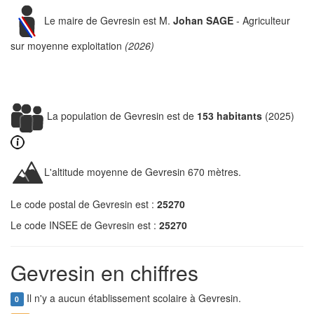
Le maire de Gevresin est M.
Johan SAGE
- Agriculteur
sur moyenne exploitation
(2026)
La population de Gevresin est de
153 habitants
(2025)
L'altitude moyenne de Gevresin 670 mètres.
Le code postal de Gevresin est :
25270
Le code INSEE de Gevresin est :
25270
Gevresin en chiffres
Il n'y a aucun établissement scolaire à Gevresin.
0