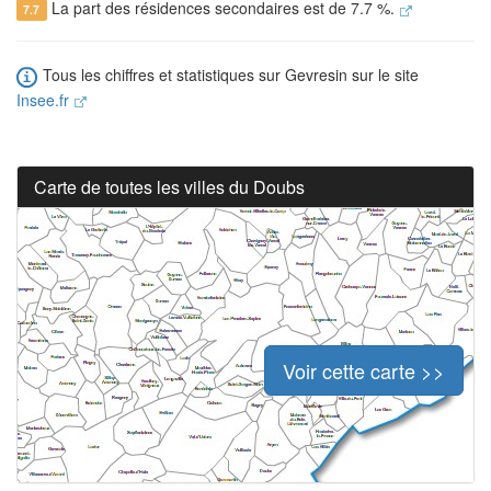
La part des résidences secondaires est de 7.7 %.
7.7
Tous les chiffres et statistiques sur Gevresin sur le site
Insee.fr
Carte de toutes les villes du Doubs
Voir cette carte >>