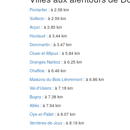
Pontarlier
: à 2.58 km
Vuillecin
: à 2.59 km
Arçon
: à 2.85 km
Houtaud
: à 3.44 km
Dommartin
: à 3.47 km
Cluse-et-Mijoux
: à 5.84 km
Granges-Narboz
: à 6.25 km
Chaffois
: à 6.46 km
Maisons-du-Bois-Lièvremont
: à 6.86 km
Val-d'Usiers
: à 7.18 km
Bugny
: à 7.38 km
Alliés
: à 7.54 km
Oye-et-Pallet
: à 8.07 km
Verrières-de-Joux
: à 8.19 km