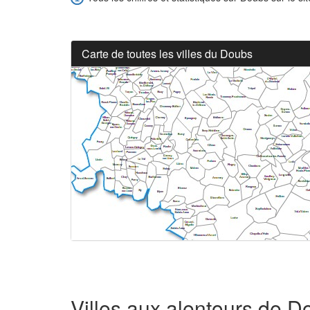
Carte de toutes les villes du Doubs
Villes aux alentours de D