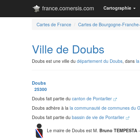
france.comersis.com
Cartographie
Cartes de France
Cartes de Bourgogne-Franche
Ville de Doubs
Doubs est une ville du
département du Doubs
, dans
l
Doubs
25300
Doubs fait partie du
canton de Pontarlier
Doubs adhère à la
la communauté de communes du Gr
Doubs fait partie du
bassin de vie de Pontarlier
Le maire de Doubs est M.
Bruno TEMPESTA
-