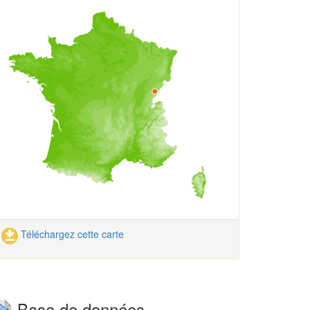
Téléchargez cette carte
Base de données