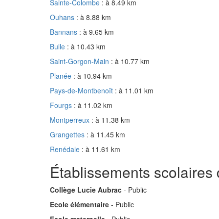
Sainte-Colombe
: à 8.49 km
Ouhans
: à 8.88 km
Bannans
: à 9.65 km
Bulle
: à 10.43 km
Saint-Gorgon-Main
: à 10.77 km
Planée
: à 10.94 km
Pays-de-Montbenoît
: à 11.01 km
Fourgs
: à 11.02 km
Montperreux
: à 11.38 km
Grangettes
: à 11.45 km
Renédale
: à 11.61 km
Établissements scolaires
Collège Lucie Aubrac
- Public
Ecole élémentaire
- Public