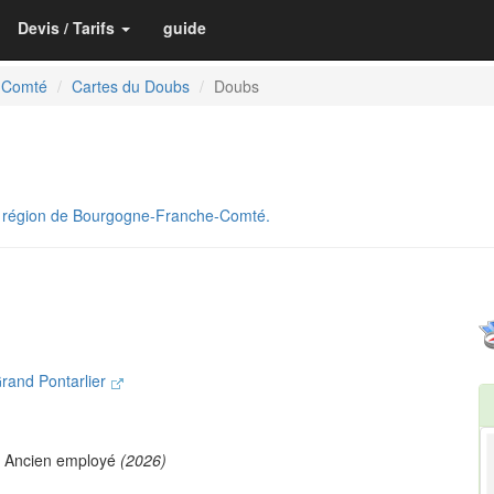
Devis / Tarifs
guide
-Comté
Cartes du Doubs
Doubs
a région de Bourgogne-Franche-Comté.
and Pontarlier
 Ancien employé
(2026)