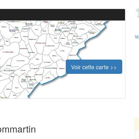
Vo
Voir cette carte >>
Dommartin