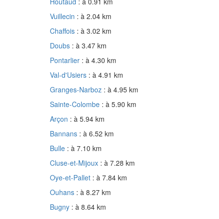
Houtaud
: à 0.91 km
Vuillecin
: à 2.04 km
Chaffois
: à 3.02 km
Doubs
: à 3.47 km
Pontarlier
: à 4.30 km
Val-d'Usiers
: à 4.91 km
Granges-Narboz
: à 4.95 km
Sainte-Colombe
: à 5.90 km
Arçon
: à 5.94 km
Bannans
: à 6.52 km
Bulle
: à 7.10 km
Cluse-et-Mijoux
: à 7.28 km
Oye-et-Pallet
: à 7.84 km
Ouhans
: à 8.27 km
Bugny
: à 8.64 km