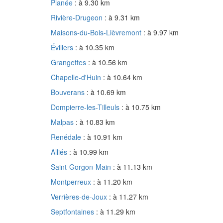
Planée
: à 9.30 km
Rivière-Drugeon
: à 9.31 km
Maisons-du-Bois-Lièvremont
: à 9.97 km
Évillers
: à 10.35 km
Grangettes
: à 10.56 km
Chapelle-d'Huin
: à 10.64 km
Bouverans
: à 10.69 km
Dompierre-les-Tilleuls
: à 10.75 km
Malpas
: à 10.83 km
Renédale
: à 10.91 km
Alliés
: à 10.99 km
Saint-Gorgon-Main
: à 11.13 km
Montperreux
: à 11.20 km
Verrières-de-Joux
: à 11.27 km
Septfontaines
: à 11.29 km