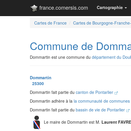
france.comersis.com
Cartographie
Cartes de France
Cartes de Bourgogne-Franche
Commune de Dommar
Dommartin est une commune du
département du Dou
Dommartin
25300
Dommartin fait partie du
canton de Pontarlier
Dommartin adhère à la
la communauté de communes d
Dommartin fait partie du
bassin de vie de Pontarlier
Le maire de Dommartin est M.
Laurent FAVR