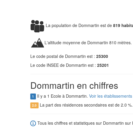
La population de Dommartin est de
819 habit
L'altitude moyenne de Dommartin 810 mètres.
Le code postal de Dommartin est :
25300
Le code INSEE de Dommartin est :
25201
Dommartin en chiffres
Il y a 1 Ecole à Dommartin.
Voir les établissement
1
La part des résidences secondaires est de 2.0 %
2.0
Tous les chiffres et statistiques sur Dommartin sur 