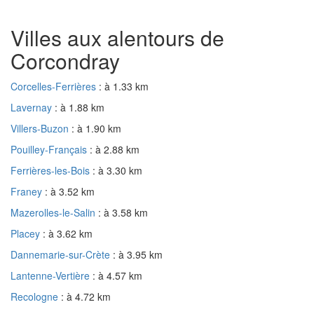
Villes aux alentours de
Corcondray
Corcelles-Ferrières
: à 1.33 km
Lavernay
: à 1.88 km
Villers-Buzon
: à 1.90 km
Pouilley-Français
: à 2.88 km
Ferrières-les-Bois
: à 3.30 km
Franey
: à 3.52 km
Mazerolles-le-Salin
: à 3.58 km
Placey
: à 3.62 km
Dannemarie-sur-Crète
: à 3.95 km
Lantenne-Vertière
: à 4.57 km
Recologne
: à 4.72 km