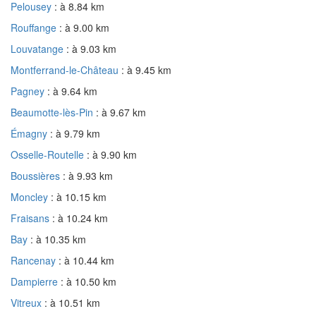
Pelousey
: à 8.84 km
Rouffange
: à 9.00 km
Louvatange
: à 9.03 km
Montferrand-le-Château
: à 9.45 km
Pagney
: à 9.64 km
Beaumotte-lès-Pin
: à 9.67 km
Émagny
: à 9.79 km
Osselle-Routelle
: à 9.90 km
Boussières
: à 9.93 km
Moncley
: à 10.15 km
Fraisans
: à 10.24 km
Bay
: à 10.35 km
Rancenay
: à 10.44 km
Dampierre
: à 10.50 km
Vitreux
: à 10.51 km