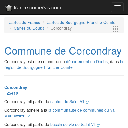
france.comersis.com
Toggl
navig
Cartes de France
Cartes de Bourgogne-Franche-Comté
Cartes du Doubs
Corcondray
Commune de Corcondray
Corcondray est une commune du
département du Doubs
, dans
la
région de Bourgogne-Franche-Comté.
Corcondray
25410
Corcondray fait partie du
canton de Saint-Vit
Corcondray adhère à la
la communauté de communes du Val
Marnaysien
Corcondray fait partie du
bassin de vie de Saint-Vit