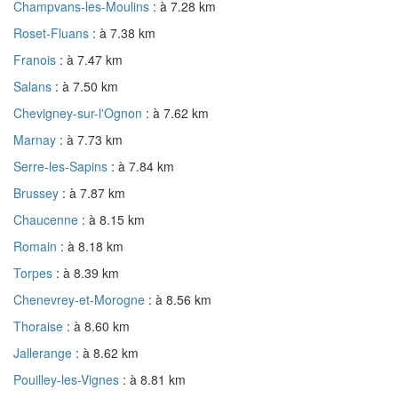
Champvans-les-Moulins
: à 7.28 km
Roset-Fluans
: à 7.38 km
Franois
: à 7.47 km
Salans
: à 7.50 km
Chevigney-sur-l'Ognon
: à 7.62 km
Marnay
: à 7.73 km
Serre-les-Sapins
: à 7.84 km
Brussey
: à 7.87 km
Chaucenne
: à 8.15 km
Romain
: à 8.18 km
Torpes
: à 8.39 km
Chenevrey-et-Morogne
: à 8.56 km
Thoraise
: à 8.60 km
Jallerange
: à 8.62 km
Pouilley-les-Vignes
: à 8.81 km