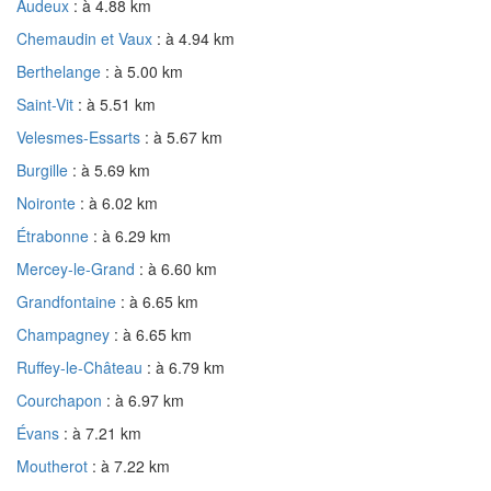
Audeux
: à 4.88 km
Chemaudin et Vaux
: à 4.94 km
Berthelange
: à 5.00 km
Saint-Vit
: à 5.51 km
Velesmes-Essarts
: à 5.67 km
Burgille
: à 5.69 km
Noironte
: à 6.02 km
Étrabonne
: à 6.29 km
Mercey-le-Grand
: à 6.60 km
Grandfontaine
: à 6.65 km
Champagney
: à 6.65 km
Ruffey-le-Château
: à 6.79 km
Courchapon
: à 6.97 km
Évans
: à 7.21 km
Moutherot
: à 7.22 km