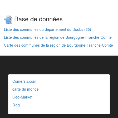
Base de données
Liste des communes du département du Doubs (25)
Liste des communes de la région de Bourgogne-Franche-Comté
Carte des communes de la région de Bourgogne-Franche-Comté
Comersis.com
carte du monde
Géo-Market
Blog