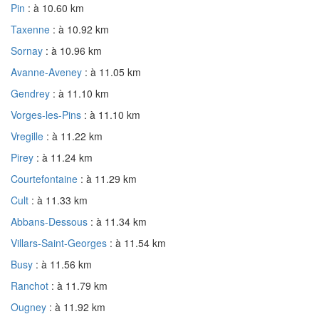
Pin
: à 10.60 km
Taxenne
: à 10.92 km
Sornay
: à 10.96 km
Avanne-Aveney
: à 11.05 km
Gendrey
: à 11.10 km
Vorges-les-Pins
: à 11.10 km
Vregille
: à 11.22 km
Pirey
: à 11.24 km
Courtefontaine
: à 11.29 km
Cult
: à 11.33 km
Abbans-Dessous
: à 11.34 km
Villars-Saint-Georges
: à 11.54 km
Busy
: à 11.56 km
Ranchot
: à 11.79 km
Ougney
: à 11.92 km