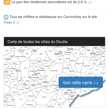
La part des résidences secondaires est de 2.8 %.
2.8
Tous les chiffres et statistiques sur Corcondray sur le site
Insee.fr
Carte de toutes les villes du Doubs
Voir cette carte >>