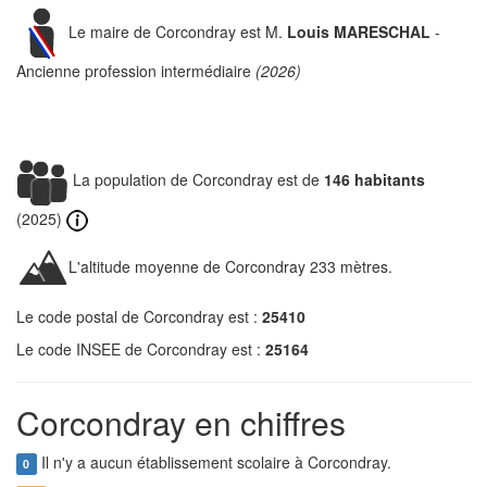
Le maire de Corcondray est M.
Louis MARESCHAL
-
Ancienne profession intermédiaire
(2026)
La population de Corcondray est de
146 habitants
(2025)
L'altitude moyenne de Corcondray 233 mètres.
Le code postal de Corcondray est :
25410
Le code INSEE de Corcondray est :
25164
Corcondray en chiffres
Il n'y a aucun établissement scolaire à Corcondray.
0