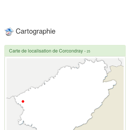
Cartographie
Carte de localisation de Corcondray
-
25