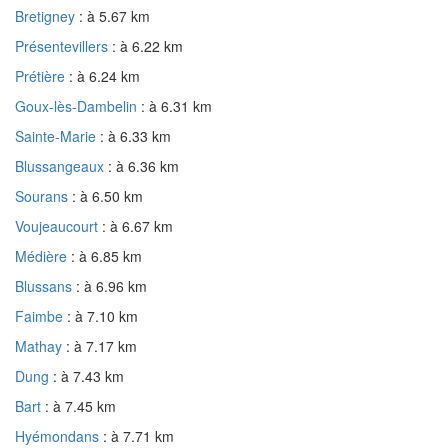
Bretigney
: à 5.67 km
Présentevillers
: à 6.22 km
Prétière
: à 6.24 km
Goux-lès-Dambelin
: à 6.31 km
Sainte-Marie
: à 6.33 km
Blussangeaux
: à 6.36 km
Sourans
: à 6.50 km
Voujeaucourt
: à 6.67 km
Médière
: à 6.85 km
Blussans
: à 6.96 km
Faimbe
: à 7.10 km
Mathay
: à 7.17 km
Dung
: à 7.43 km
Bart
: à 7.45 km
Hyémondans
: à 7.71 km