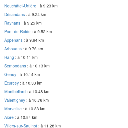
Neuchâtel-Urtière
: à 9.23 km
Désandans
: à 9.24 km
Raynans
: à 9.25 km
Pont-de-Roide
: à 9.52 km
Appenans
: à 9.64 km
Arbouans
: à 9.76 km
Rang
: à 10.11 km
Semondans
: à 10.13 km
Geney
: à 10.14 km
Écurcey
: à 10.33 km
Montbéliard
: à 10.48 km
Valentigney
: à 10.76 km
Marvelise
: à 10.83 km
Aibre
: à 10.84 km
Villers-sur-Saulnot
: à 11.28 km