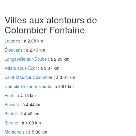
Villes aux alentours de
Colombier-Fontaine
Lougres
: à 2.08 km
Étouvans
: à 2.49 km
Longevelle-sur-Doubs
: à 2.95 km
Villars-sous-Écot
: à 3.37 km
Saint-Maurice-Colombier
: à 3.61 km
Dampierre-sur-le-Doubs
: à 3.91 km
Écot
: à 4.15 km
Bavans
: à 4.44 km
Beutal
: à 4.49 km
Berche
: à 4.60 km
Montenois
: à 5.06 km