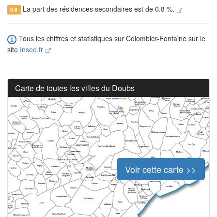
La part des résidences secondaires est de 0.8 %.
0.8
Tous les chiffres et statistiques sur Colombier-Fontaine sur le
site
Insee.fr
Carte de toutes les villes du Doubs
Voir cette carte >>