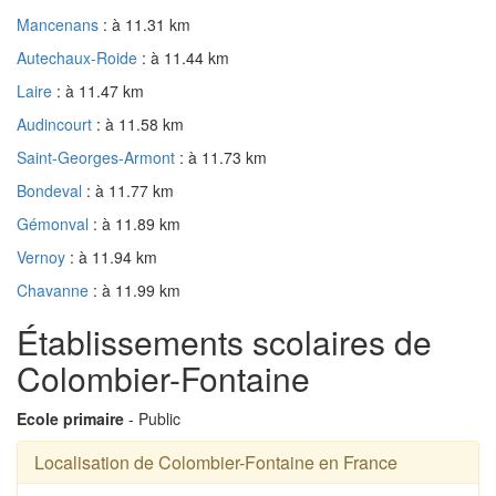
Mancenans
: à 11.31 km
Autechaux-Roide
: à 11.44 km
Laire
: à 11.47 km
Audincourt
: à 11.58 km
Saint-Georges-Armont
: à 11.73 km
Bondeval
: à 11.77 km
Gémonval
: à 11.89 km
Vernoy
: à 11.94 km
Chavanne
: à 11.99 km
Établissements scolaires de
Colombier-Fontaine
Ecole primaire
- Public
Localisation de Colombier-Fontaine en France