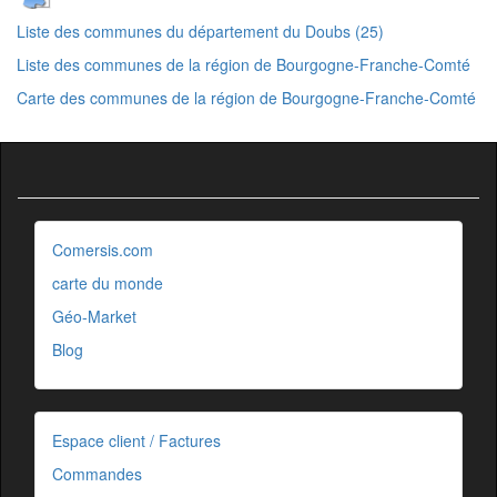
Liste des communes du département du Doubs (25)
Liste des communes de la région de Bourgogne-Franche-Comté
Carte des communes de la région de Bourgogne-Franche-Comté
Comersis.com
carte du monde
Géo-Market
Blog
Espace client / Factures
Commandes