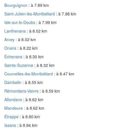
Bourguignon
: à 7.89 km
Saint-Julien-lès-Montbéliard
: à 7.98 km
Isle-sur-le-Doubs
: à 7.99 km
Lanthenans
: à 8.02 km
Arcey
: à 8.02 km
Onans
: à 8.22 km
Échenans
: à 8.30 km
Sainte-Suzanne
: à 8.32 km
Courcelles-lès-Montbéliard
: à 8.47 km
Dambelin
: à 8.55 km
Rémondans-Vaivre
: à 8.59 km
Allondans
: à 8.62 km
Mandeure
: à 8.62 km
Étrappe
: à 8.80 km
Issans
: à 8.94 km