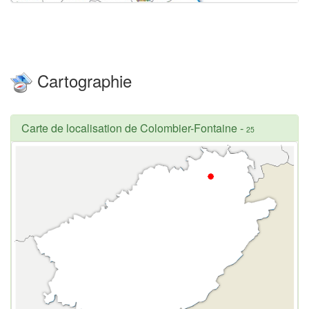
Cartographie
Carte de localisation de Colombier-Fontaine
-
25