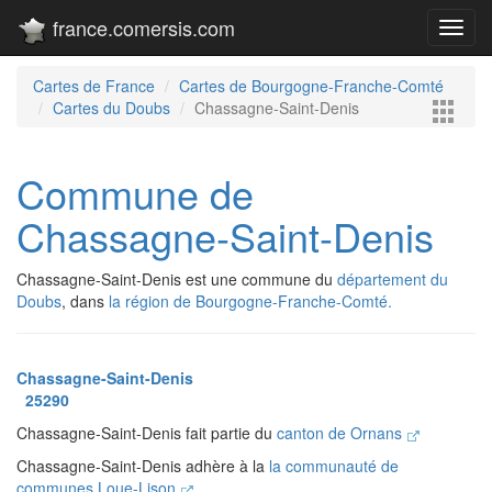
france.comersis.com
Toggl
navig
Cartes de France
Cartes de Bourgogne-Franche-Comté
Cartes du Doubs
Chassagne-Saint-Denis
Commune de
Chassagne-Saint-Denis
Chassagne-Saint-Denis est une commune du
département du
Doubs
, dans
la région de Bourgogne-Franche-Comté.
Chassagne-Saint-Denis
25290
Chassagne-Saint-Denis fait partie du
canton de Ornans
Chassagne-Saint-Denis adhère à la
la communauté de
communes Loue-Lison