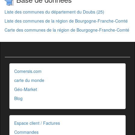
Liste des communes du département du Doubs (25)
Liste des communes de la région de Bourgogne-Franche-Comté
Carte des communes de la région de Bourgogne-Franche-Comté
Comersis.com
carte du monde
Géo-Market
Blog
Espace client / Factures
Commandes