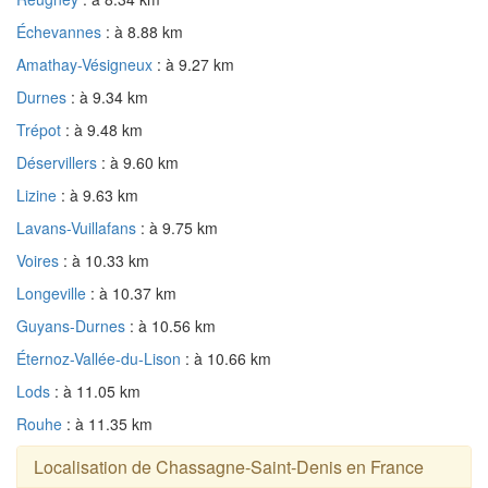
Échevannes
: à 8.88 km
Amathay-Vésigneux
: à 9.27 km
Durnes
: à 9.34 km
Trépot
: à 9.48 km
Déservillers
: à 9.60 km
Lizine
: à 9.63 km
Lavans-Vuillafans
: à 9.75 km
Voires
: à 10.33 km
Longeville
: à 10.37 km
Guyans-Durnes
: à 10.56 km
Éternoz-Vallée-du-Lison
: à 10.66 km
Lods
: à 11.05 km
Rouhe
: à 11.35 km
Localisation de Chassagne-Saint-Denis en France