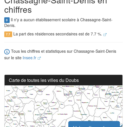
chiffres
Il n'y a aucun établissement scolaire à Chassagne-Saint-
0
Denis.
La part des résidences secondaires est de 7.7 %.
7.7
Tous les chiffres et statistiques sur Chassagne-Saint-Denis
sur le site
Insee.fr
Carte de toutes les villes du Doubs