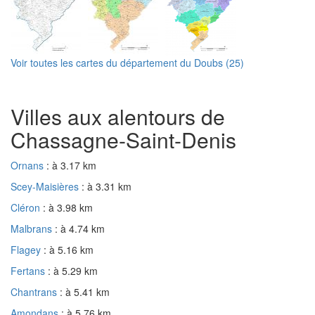
Voir toutes les cartes du département du Doubs (25)
Villes aux alentours de
Chassagne-Saint-Denis
Ornans
: à 3.17 km
Scey-Maisières
: à 3.31 km
Cléron
: à 3.98 km
Malbrans
: à 4.74 km
Flagey
: à 5.16 km
Fertans
: à 5.29 km
Chantrans
: à 5.41 km
Amondans
: à 5.76 km