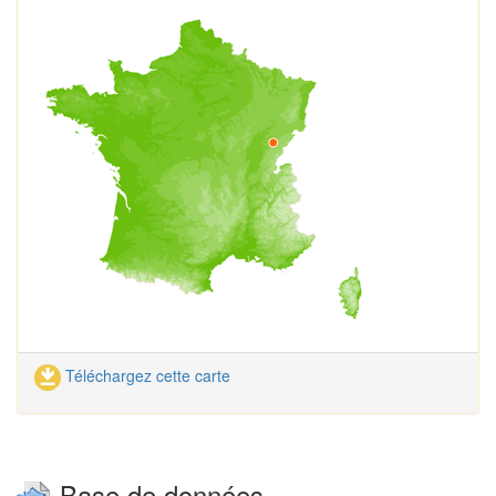
Téléchargez cette carte
Base de données