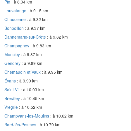
Pin
: à 8.94 km
Louvatange
: à 9.15 km
Chaucenne
: à 9.32 km
Bonboillon
: à 9.37 km
Dannemarie-sur-Crète
: à 9.62 km
Champagney
: à 9.83 km
Moncley
: à 9.87 km
Gendrey
: à 9.89 km
Chemaudin et Vaux
: à 9.95 km
Évans
: à 9.99 km
Saint-Vit
: à 10.03 km
Bresilley
: à 10.45 km
Vregille
: à 10.52 km
Champvans-les-Moulins
: à 10.62 km
Bard-lès-Pesmes
: à 10.79 km