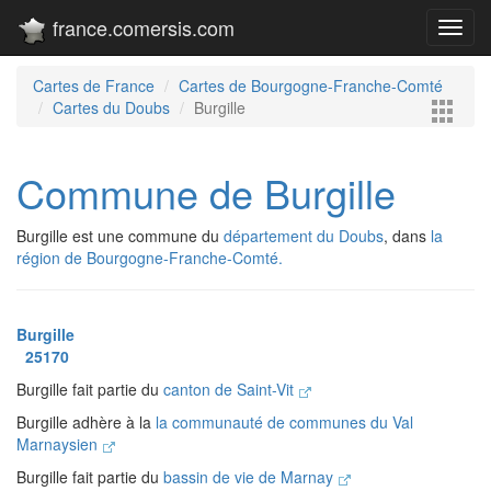
france.comersis.com
Toggl
navig
Cartes de France
Cartes de Bourgogne-Franche-Comté
Cartes du Doubs
Burgille
Commune de Burgille
Burgille est une commune du
département du Doubs
, dans
la
région de Bourgogne-Franche-Comté.
Burgille
25170
Burgille fait partie du
canton de Saint-Vit
Burgille adhère à la
la communauté de communes du Val
Marnaysien
Burgille fait partie du
bassin de vie de Marnay