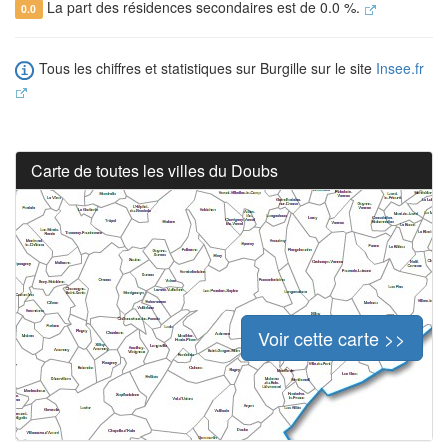
La part des résidences secondaires est de 0.0 %.
0.0
Tous les chiffres et statistiques sur Burgille sur le site
Insee.fr
Carte de toutes les villes du Doubs
Voir cette carte >>