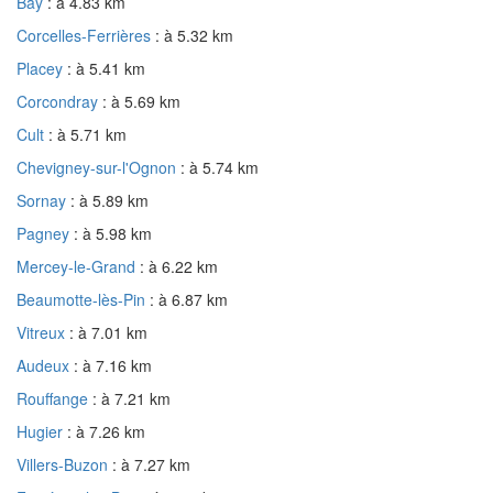
Bay
: à 4.83 km
Corcelles-Ferrières
: à 5.32 km
Placey
: à 5.41 km
Corcondray
: à 5.69 km
Cult
: à 5.71 km
Chevigney-sur-l'Ognon
: à 5.74 km
Sornay
: à 5.89 km
Pagney
: à 5.98 km
Mercey-le-Grand
: à 6.22 km
Beaumotte-lès-Pin
: à 6.87 km
Vitreux
: à 7.01 km
Audeux
: à 7.16 km
Rouffange
: à 7.21 km
Hugier
: à 7.26 km
Villers-Buzon
: à 7.27 km