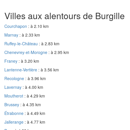
Villes aux alentours de Burgille
Courchapon
: à 2.10 km
Marnay
: à 2.33 km
Ruffey-le-Château
: à 2.83 km
Chenevrey-et-Morogne
: à 2.95 km
Franey
: à 3.20 km
Lantenne-Vertière
: à 3.56 km
Recologne
: à 3.96 km
Lavernay
: à 4.00 km
Moutherot
: à 4.29 km
Brussey
: à 4.35 km
Étrabonne
: à 4.49 km
Jallerange
: à 4.77 km