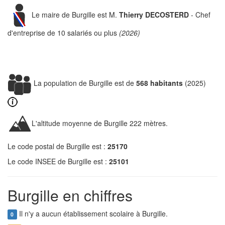
Le maire de Burgille est M.
Thierry DECOSTERD
- Chef
d'entreprise de 10 salariés ou plus
(2026)
La population de Burgille est de
568 habitants
(2025)
L'altitude moyenne de Burgille 222 mètres.
Le code postal de Burgille est :
25170
Le code INSEE de Burgille est :
25101
Burgille en chiffres
Il n'y a aucun établissement scolaire à Burgille.
0