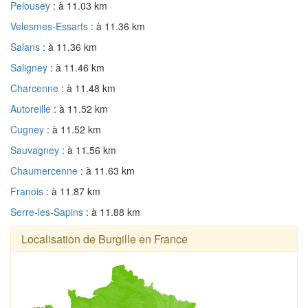
Pelousey
: à 11.03 km
Velesmes-Essarts
: à 11.36 km
Salans
: à 11.36 km
Saligney
: à 11.46 km
Charcenne
: à 11.48 km
Autoreille
: à 11.52 km
Cugney
: à 11.52 km
Sauvagney
: à 11.56 km
Chaumercenne
: à 11.63 km
Franois
: à 11.87 km
Serre-les-Sapins
: à 11.88 km
Localisation de Burgille en France