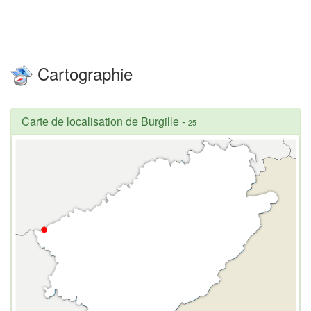
Cartographie
Carte de localisation de Burgille
-
25