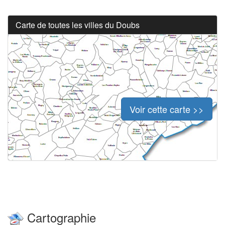
Carte de toutes les villes du Doubs
Voir cette carte >>
Cartographie