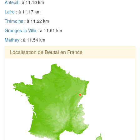
Anteuil
: à 11.10 km
Laire
: à 11.17 km
Trémoins
: à 11.22 km
Granges-la-Ville
: à 11.51 km
Mathay
: à 11.54 km
Localisation de Beutal en France