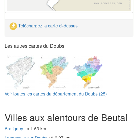
Téléchargez la carte ci-dessus
Les autres cartes du Doubs
Voir toutes les cartes du département du Doubs (25)
Villes aux alentours de Beutal
Bretigney
: à 1.63 km
Longevelle-sur-Doubs
: à 2.27 km