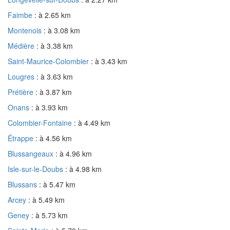
Faimbe
: à 2.65 km
Montenois
: à 3.08 km
Médière
: à 3.38 km
Saint-Maurice-Colombier
: à 3.43 km
Lougres
: à 3.63 km
Prétière
: à 3.87 km
Onans
: à 3.93 km
Colombier-Fontaine
: à 4.49 km
Étrappe
: à 4.56 km
Blussangeaux
: à 4.96 km
Isle-sur-le-Doubs
: à 4.98 km
Blussans
: à 5.47 km
Arcey
: à 5.49 km
Geney
: à 5.73 km