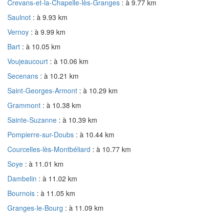
Crevans-et-la-Chapelle-lès-Granges
: à 9.77 km
Saulnot
: à 9.93 km
Vernoy
: à 9.99 km
Bart
: à 10.05 km
Voujeaucourt
: à 10.06 km
Secenans
: à 10.21 km
Saint-Georges-Armont
: à 10.29 km
Grammont
: à 10.38 km
Sainte-Suzanne
: à 10.39 km
Pompierre-sur-Doubs
: à 10.44 km
Courcelles-lès-Montbéliard
: à 10.77 km
Soye
: à 11.01 km
Dambelin
: à 11.02 km
Bournois
: à 11.05 km
Granges-le-Bourg
: à 11.09 km