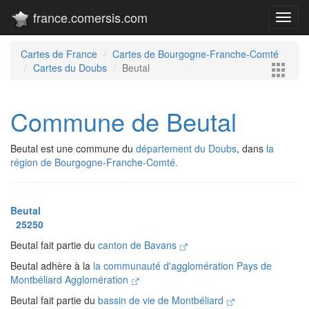
france.comersis.com
Toggl
navig
Cartes de France
Cartes de Bourgogne-Franche-Comté
Cartes du Doubs
Beutal
Commune de Beutal
Beutal est une commune du
département du Doubs
, dans
la
région de Bourgogne-Franche-Comté.
Beutal
25250
Beutal fait partie du
canton de Bavans
Beutal adhère à la
la communauté d'agglomération Pays de
Montbéliard Agglomération
Beutal fait partie du
bassin de vie de Montbéliard