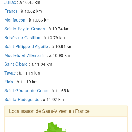
Juillac
: à 10.45 km
Francs
: à 10.62 km
Monfaucon
: à 10.66 km
Sainte-Foy-la-Grande
: à 10.74 km
Belvès-de-Castillon
: à 10.79 km
Saint-Philippe-d'Aiguille
: à 10.91 km
Mouliets-et-Villemartin
: à 10.99 km
Saint-Cibard
: à 11.04 km
Tayac
: à 11.19 km
Fleix
: à 11.19 km
Saint-Géraud-de-Corps
: à 11.65 km
Sainte-Radegonde
: à 11.97 km
Localisation de Saint-Vivien en France