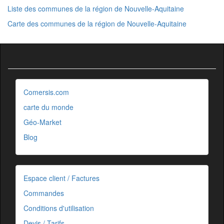
Liste des communes de la région de Nouvelle-Aquitaine
Carte des communes de la région de Nouvelle-Aquitaine
Comersis.com
carte du monde
Géo-Market
Blog
Espace client / Factures
Commandes
Conditions d'utilisation
Devis / Tarifs