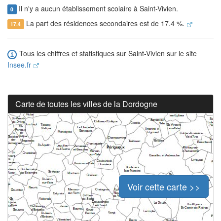
Il n'y a aucun établissement scolaire à Saint-Vivien.
0
La part des résidences secondaires est de 17.4 %.
17.4
Tous les chiffres et statistiques sur Saint-Vivien sur le site
Insee.fr
Carte de toutes les villes de la Dordogne
Voir cette carte >>