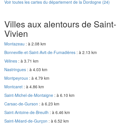
Voir toutes les cartes du département de la Dordogne (24)
Villes aux alentours de Saint-
Vivien
Montazeau
: à 2.08 km
Bonneville-et-Saint-Avit-de-Fumadières
: à 2.13 km
Vélines
: à 3.71 km
Nastringues
: à 4.03 km
Montpeyroux
: à 4.79 km
Montcaret
: à 4.86 km
Saint-Michel-de-Montaigne
: à 6.10 km
Carsac-de-Gurson
: à 6.23 km
Saint-Antoine-de-Breuilh
: à 6.46 km
Saint-Méard-de-Gurçon
: à 6.52 km