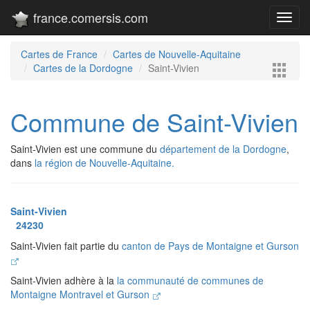
france.comersis.com
Toggl
navig
Cartes de France
Cartes de Nouvelle-Aquitaine
Cartes de la Dordogne
Saint-Vivien
Commune de Saint-Vivien
Saint-Vivien est une commune du
département de la Dordogne
,
dans
la région de Nouvelle-Aquitaine.
Saint-Vivien
24230
Saint-Vivien fait partie du
canton de Pays de Montaigne et Gurson
Saint-Vivien adhère à la
la communauté de communes de
Montaigne Montravel et Gurson