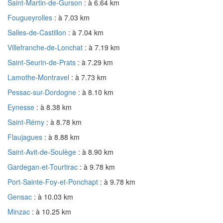
Saint-Martin-de-Gurson
: à 6.64 km
Fougueyrolles
: à 7.03 km
Salles-de-Castillon
: à 7.04 km
Villefranche-de-Lonchat
: à 7.19 km
Saint-Seurin-de-Prats
: à 7.29 km
Lamothe-Montravel
: à 7.73 km
Pessac-sur-Dordogne
: à 8.10 km
Eynesse
: à 8.38 km
Saint-Rémy
: à 8.78 km
Flaujagues
: à 8.88 km
Saint-Avit-de-Soulège
: à 8.90 km
Gardegan-et-Tourtirac
: à 9.78 km
Port-Sainte-Foy-et-Ponchapt
: à 9.78 km
Gensac
: à 10.03 km
Minzac
: à 10.25 km