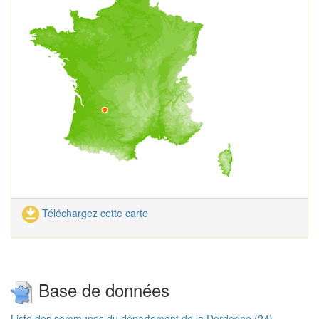
Téléchargez cette carte
Base de données
Liste des communes du département de la Dordogne (24)