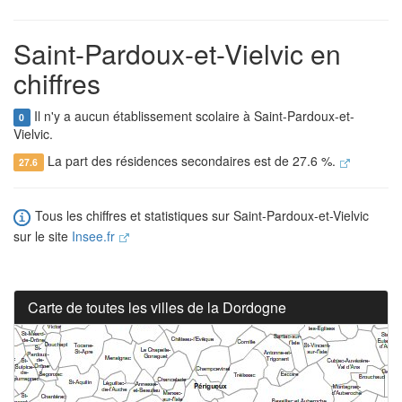
Saint-Pardoux-et-Vielvic en
chiffres
Il n'y a aucun établissement scolaire à Saint-Pardoux-et-
0
Vielvic.
La part des résidences secondaires est de 27.6 %.
27.6
Tous les chiffres et statistiques sur Saint-Pardoux-et-Vielvic
sur le site
Insee.fr
Carte de toutes les villes de la Dordogne