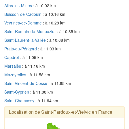
Allas-les-Mines
: à 10.02 km
Buisson-de-Cadouin
: à 10.16 km
Veyrines-de-Domme
: à 10.28 km
Saint-Romain-de-Monpazier
: à 10.35 km
Saint-Laurent-la-Vallée
: à 10.68 km
Prats-du-Périgord
: à 11.03 km
Capdrot
: à 11.05 km
Marsalès
: à 11.16 km
Mazeyrolles
: à 11.58 km
Saint-Vincent-de-Cosse
: à 11.85 km
Saint-Cyprien
: à 11.88 km
Saint-Chamassy
: à 11.94 km
Localisation de Saint-Pardoux-et-Vielvic en France