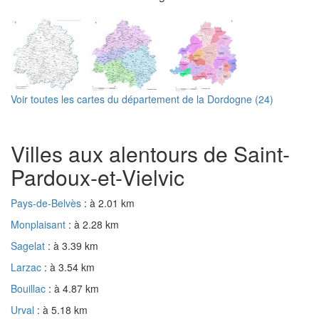
Voir toutes les cartes du département de la Dordogne (24)
Villes aux alentours de Saint-
Pardoux-et-Vielvic
Pays-de-Belvès
: à 2.01 km
Monplaisant
: à 2.28 km
Sagelat
: à 3.39 km
Larzac
: à 3.54 km
Bouillac
: à 4.87 km
Urval
: à 5.18 km