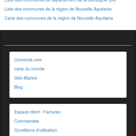
Liste des communes de la région de Nouvelle-Aquitaine
Carte des communes de la région de Nouvelle-Aquitaine
Comersis.com
carte du monde
Géo-Market
Blog
Espace client / Factures
Commandes
Conditions d'utilisation