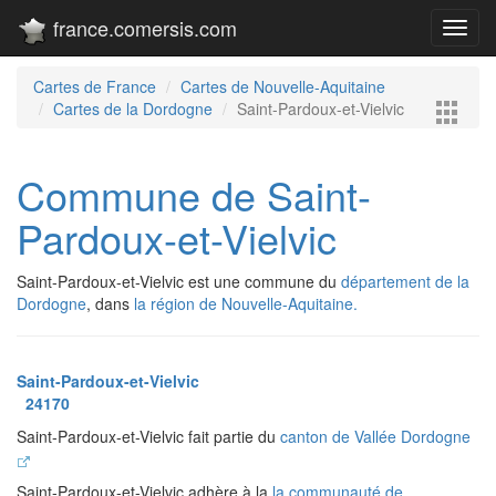
france.comersis.com
Toggl
navig
Cartes de France
Cartes de Nouvelle-Aquitaine
Cartes de la Dordogne
Saint-Pardoux-et-Vielvic
Commune de Saint-
Pardoux-et-Vielvic
Saint-Pardoux-et-Vielvic est une commune du
département de la
Dordogne
, dans
la région de Nouvelle-Aquitaine.
Saint-Pardoux-et-Vielvic
24170
Saint-Pardoux-et-Vielvic fait partie du
canton de Vallée Dordogne
Saint-Pardoux-et-Vielvic adhère à la
la communauté de