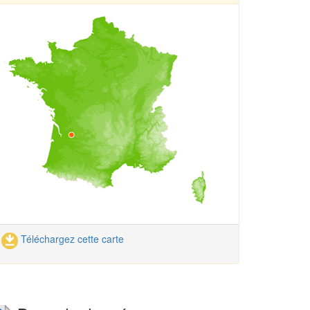
Téléchargez cette carte