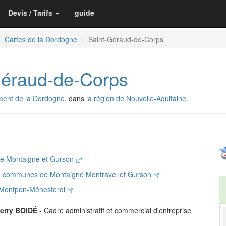
Devis / Tarifs
guide
Cartes de la Dordogne
Saint-Géraud-de-Corps
éraud-de-Corps
ment de la Dordogne
, dans
la région de Nouvelle-Aquitaine.
de Montaigne et Gurson
 communes de Montaigne Montravel et Gurson
e Montpon-Ménestérol
ierry BOIDÉ
- Cadre administratif et commercial d'entreprise