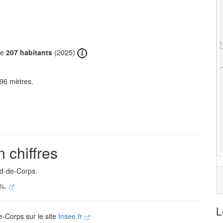
de
207 habitants
(2025)
96 mètres.
 chiffres
ud-de-Corps.
 %.
L
e-Corps sur le site
Insee.fr