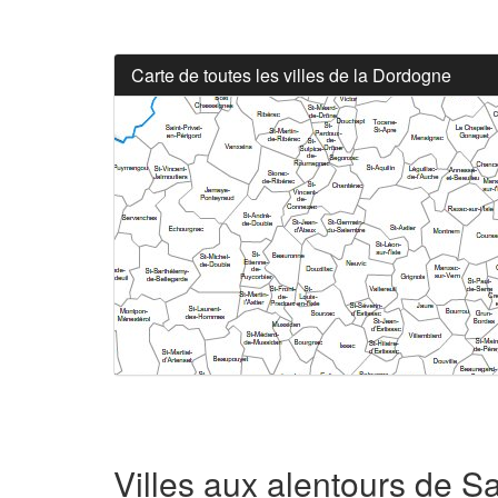
Carte de toutes les villes de la Dordogne
Villes aux alentours de 