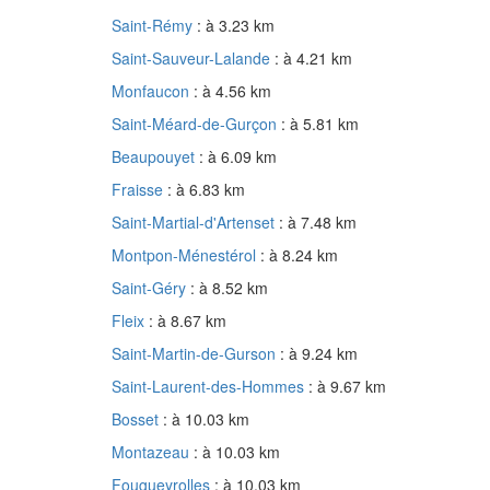
Saint-Rémy
: à 3.23 km
Saint-Sauveur-Lalande
: à 4.21 km
Monfaucon
: à 4.56 km
Saint-Méard-de-Gurçon
: à 5.81 km
Beaupouyet
: à 6.09 km
Fraisse
: à 6.83 km
Saint-Martial-d'Artenset
: à 7.48 km
Montpon-Ménestérol
: à 8.24 km
Saint-Géry
: à 8.52 km
Fleix
: à 8.67 km
Saint-Martin-de-Gurson
: à 9.24 km
Saint-Laurent-des-Hommes
: à 9.67 km
Bosset
: à 10.03 km
Montazeau
: à 10.03 km
Fougueyrolles
: à 10.03 km