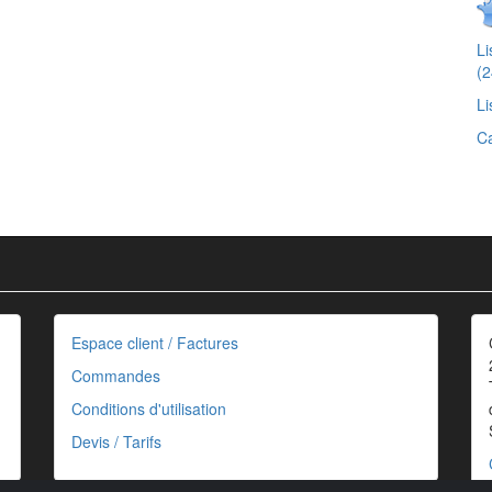
L
(2
Li
Ca
Espace client / Factures
Commandes
Conditions d'utilisation
Devis / Tarifs