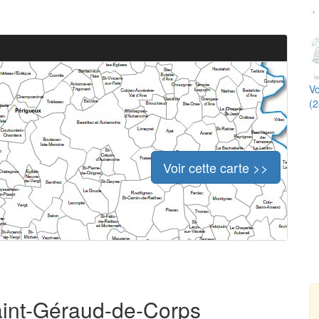
Vo
(2
Voir cette carte >>
Saint-Géraud-de-Corps