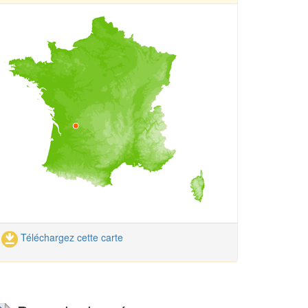
Téléchargez cette carte