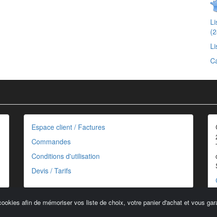
L
(2
Li
Ca
Espace client / Factures
Commandes
Conditions d'utilisation
Devis / Tarifs
cookies afin de mémoriser vos liste de choix, votre panier d'achat et vous gara