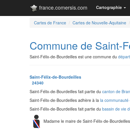
france.comersis.com
Cartographie
Cartes de France
Cartes de Nouvelle-Aquitaine
Commune de Saint-Fél
Saint-Félix-de-Bourdeilles est une commune du
dépar
Saint-Félix-de-Bourdeilles
24340
Saint-Félix-de-Bourdeilles fait partie du
canton de Bra
Saint-Félix-de-Bourdeilles adhère à la
la communauté 
Saint-Félix-de-Bourdeilles fait partie du
bassin de vie 
Madame le maire de Saint-Félix-de-Bourdeille