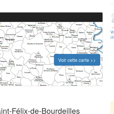
Vo
(2
Voir cette carte >>
int-Félix-de-Bourdeilles