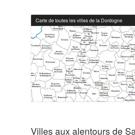
Carte de toutes les villes de la Dordogne
Villes aux alentours de Sa