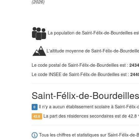
(2026)
La population de Saint-Félix-de-Bourdeilles e
L'altitude moyenne de Saint-Félix-de-Bourdeill
Le code postal de Saint-Félix-de-Bourdeilles est :
243
Le code INSEE de Saint-Félix-de-Bourdeilles est :
244
Saint-Félix-de-Bourdeilles
Il n'y a aucun établissement scolaire à Saint-Félix-
0
La part des résidences secondaires est de 42.8
42.8
Tous les chiffres et statistiques sur Saint-Félix-de-B