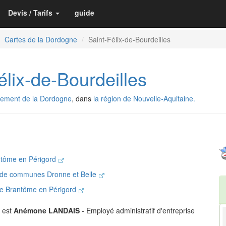
Devis / Tarifs
guide
Cartes de la Dordogne
Saint-Félix-de-Bourdeilles
ix-de-Bourdeilles
tement de la Dordogne
, dans
la région de Nouvelle-Aquitaine.
ntôme en Périgord
de communes Dronne et Belle
de Brantôme en Périgord
s est
Anémone LANDAIS
- Employé administratif d'entreprise