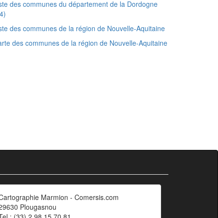
iste des communes du département de la Dordogne
4)
ste des communes de la région de Nouvelle-Aquitaine
rte des communes de la région de Nouvelle-Aquitaine
Cartographie Marmion - Comersis.com
29630 Plougasnou
Tel.: (33).2 98 15 70 81