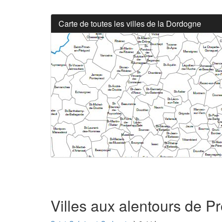
Carte de toutes les villes de la Dordogne
Villes aux alentours de P