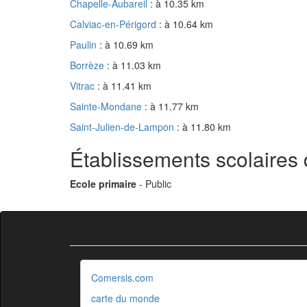
Chapelle-Aubareil
: à 10.35 km
Calviac-en-Périgord
: à 10.64 km
Paulin
: à 10.69 km
Borrèze
: à 11.03 km
Vitrac
: à 11.41 km
Sainte-Mondane
: à 11.77 km
Saint-Julien-de-Lampon
: à 11.80 km
Établissements scolaires
Ecole primaire
- Public
Comersis.com
carte du monde