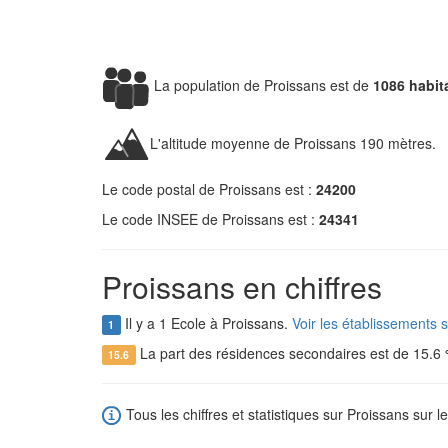
La population de Proissans est de
1086 habit
L'altitude moyenne de Proissans 190 mètres.
Le code postal de Proissans est :
24200
Le code INSEE de Proissans est :
24341
Proissans en chiffres
Il y a 1 Ecole à Proissans.
Voir les établissements 
1
La part des résidences secondaires est de 15.6
15.6
Tous les chiffres et statistiques sur Proissans sur le