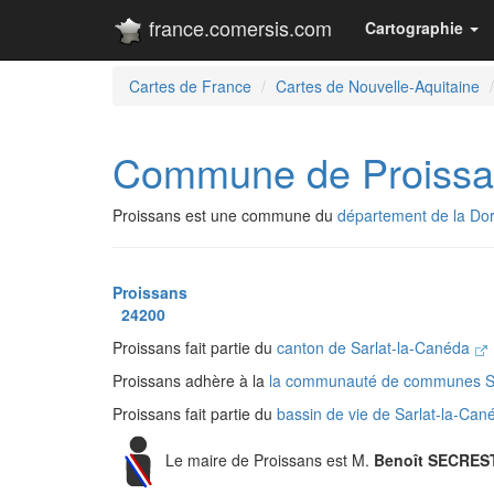
france.comersis.com
Cartographie
Cartes de France
Cartes de Nouvelle-Aquitaine
Commune de Proissa
Proissans est une commune du
département de la Do
Proissans
24200
Proissans fait partie du
canton de Sarlat-la-Canéda
Proissans adhère à la
la communauté de communes Sa
Proissans fait partie du
bassin de vie de Sarlat-la-Ca
Le maire de Proissans est M.
Benoît SECRES