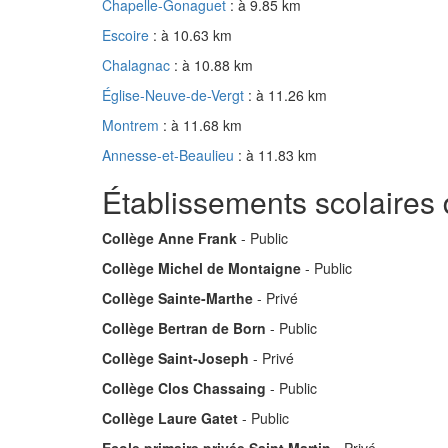
Chapelle-Gonaguet
: à 9.85 km
Escoire
: à 10.63 km
Chalagnac
: à 10.88 km
Église-Neuve-de-Vergt
: à 11.26 km
Montrem
: à 11.68 km
Annesse-et-Beaulieu
: à 11.83 km
Établissements scolaires
Collège Anne Frank
- Public
Collège Michel de Montaigne
- Public
Collège Sainte-Marthe
- Privé
Collège Bertran de Born
- Public
Collège Saint-Joseph
- Privé
Collège Clos Chassaing
- Public
Collège Laure Gatet
- Public