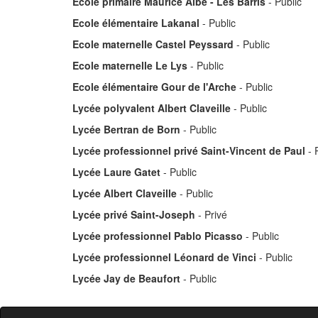
Ecole primaire Maurice Albe - Les Barris
- Public
Ecole élémentaire Lakanal
- Public
Ecole maternelle Castel Peyssard
- Public
Ecole maternelle Le Lys
- Public
Ecole élémentaire Gour de l'Arche
- Public
Lycée polyvalent Albert Claveille
- Public
Lycée Bertran de Born
- Public
Lycée professionnel privé Saint-Vincent de Paul
- 
Lycée Laure Gatet
- Public
Lycée Albert Claveille
- Public
Lycée privé Saint-Joseph
- Privé
Lycée professionnel Pablo Picasso
- Public
Lycée professionnel Léonard de Vinci
- Public
Lycée Jay de Beaufort
- Public