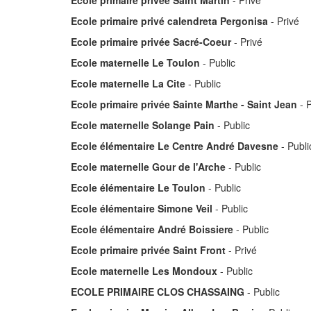
Ecole primaire privée Saint Martin
- Privé
Ecole primaire privé calendreta Pergonisa
- Privé
Ecole primaire privée Sacré-Coeur
- Privé
Ecole maternelle Le Toulon
- Public
Ecole maternelle La Cite
- Public
Ecole primaire privée Sainte Marthe - Saint Jean
- P
Ecole maternelle Solange Pain
- Public
Ecole élémentaire Le Centre André Davesne
- Publi
Ecole maternelle Gour de l'Arche
- Public
Ecole élémentaire Le Toulon
- Public
Ecole élémentaire Simone Veil
- Public
Ecole élémentaire André Boissiere
- Public
Ecole primaire privée Saint Front
- Privé
Ecole maternelle Les Mondoux
- Public
ECOLE PRIMAIRE CLOS CHASSAING
- Public