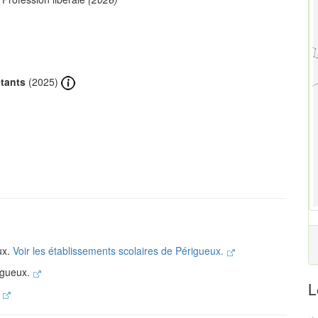
tants
(2025)
ux.
Voir les établissements scolaires de Périgueux.
igueux.
L
.