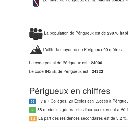
La population de Périgueux est de
29876 habi
L'altitude moyenne de Périgueux 90 mètres.
Le code postal de Périgueux est :
24000
Le code INSEE de Périgueux est :
24322
Périgueux en chiffres
Il y a 7 Collèges, 20 Ecoles et 9 Lycées à Périgue
36
38 médecins généralistes liberaux exercent à Pér
38
La part des résidences secondaires est de 3.2 %
3.2