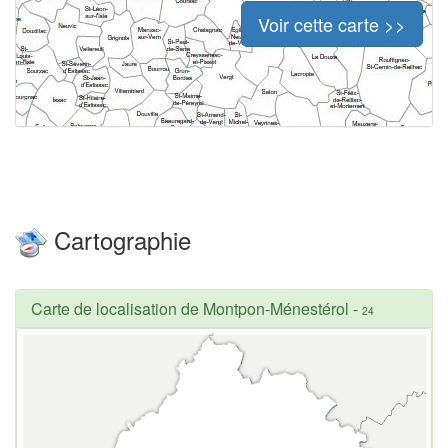
Voir cette carte >>
Cartographie
Carte de localisation de Montpon-Ménestérol
-
24