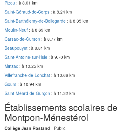
Pizou
: à 8.01 km
Saint-Géraud-de-Corps
: à 8.24 km
Saint-Barthélemy-de-Bellegarde
: à 8.35 km
Moulin-Neuf
: à 8.69 km
Carsac-de-Gurson
: à 8.77 km
Beaupouyet
: à 8.81 km
Saint-Antoine-sur-l'Isle
: à 9.70 km
Minzac
: à 10.25 km
Villefranche-de-Lonchat
: à 10.66 km
Gours
: à 10.94 km
Saint-Méard-de-Gurçon
: à 11.32 km
Établissements scolaires de
Montpon-Ménestérol
Collège Jean Rostand
- Public