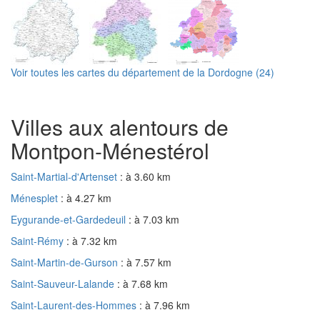
Voir toutes les cartes du département de la Dordogne (24)
Villes aux alentours de
Montpon-Ménestérol
Saint-Martial-d'Artenset
: à 3.60 km
Ménesplet
: à 4.27 km
Eygurande-et-Gardedeuil
: à 7.03 km
Saint-Rémy
: à 7.32 km
Saint-Martin-de-Gurson
: à 7.57 km
Saint-Sauveur-Lalande
: à 7.68 km
Saint-Laurent-des-Hommes
: à 7.96 km