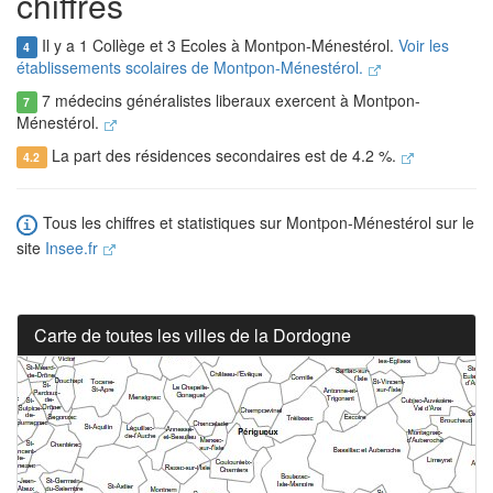
chiffres
Il y a 1 Collège et 3 Ecoles à Montpon-Ménestérol.
Voir les
4
établissements scolaires de Montpon-Ménestérol.
7 médecins généralistes liberaux exercent à Montpon-
7
Ménestérol.
La part des résidences secondaires est de 4.2 %.
4.2
Tous les chiffres et statistiques sur Montpon-Ménestérol sur le
site
Insee.fr
Carte de toutes les villes de la Dordogne