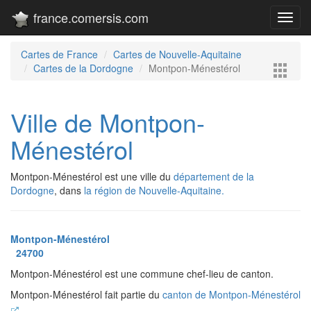
france.comersis.com
Toggl
navig
Cartes de France
Cartes de Nouvelle-Aquitaine
Cartes de la Dordogne
Montpon-Ménestérol
Ville de Montpon-
Ménestérol
Montpon-Ménestérol est une ville du
département de la
Dordogne
, dans
la région de Nouvelle-Aquitaine.
Montpon-Ménestérol
24700
Montpon-Ménestérol est une commune chef-lieu de canton.
Montpon-Ménestérol fait partie du
canton de Montpon-Ménestérol