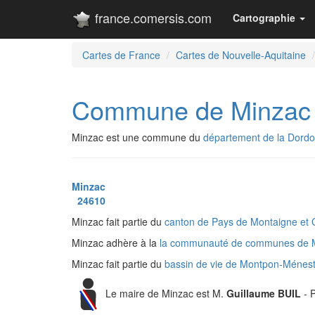
france.comersis.com
Cartographie
Cartes de France
Cartes de Nouvelle-Aquitaine
Commune de Minzac
Minzac est une commune du
département de la Dord
Minzac
24610
Minzac fait partie du
canton de Pays de Montaigne et
Minzac adhère à la
la communauté de communes de M
Minzac fait partie du
bassin de vie de Montpon-Ménes
Le maire de Minzac est M.
Guillaume BUIL
- P