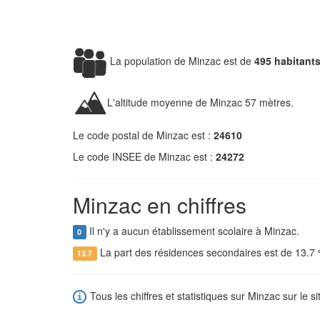
La population de Minzac est de
495 habitant
L'altitude moyenne de Minzac 57 mètres.
Le code postal de Minzac est :
24610
Le code INSEE de Minzac est :
24272
Minzac en chiffres
Il n'y a aucun établissement scolaire à Minzac.
0
La part des résidences secondaires est de 13.7
13.7
Tous les chiffres et statistiques sur Minzac sur le s