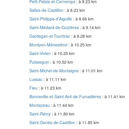
Petit-Palais-et-Cornemps
: à 8.23 km
Salles-de-Castillon
: à 8.23 km
Saint-Philippe-d'Aiguille
: à 8.66 km
Saint-Médard-de-Guizières
: à 9.14 km
Gardegan-et-Tourtirac
: à 9.28 km
Montpon-Ménestérol
: à 10.25 km
Saint-Vivien
: à 10.25 km
Puisseguin
: à 10.52 km
Saint-Michel-de-Montaigne
: à 11.01 km
Lussac
: à 11.11 km
Fieu
: à 11.23 km
Bonneville-et-Saint-Avit-de-Fumadières
: à 11.41 km
Montazeau
: à 11.44 km
Saint-Rémy
: à 11.80 km
Saint-Genès-de-Castillon
: à 11.85 km