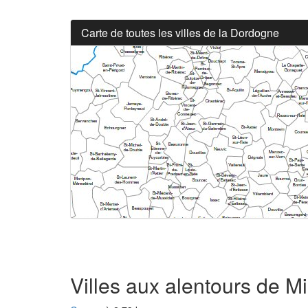
Carte de toutes les villes de la Dordogne
Villes aux alentours de M