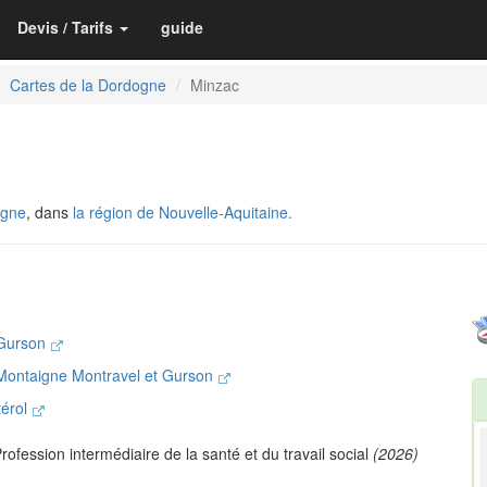
Devis / Tarifs
guide
Cartes de la Dordogne
Minzac
ogne
, dans
la région de Nouvelle-Aquitaine.
 Gurson
ontaigne Montravel et Gurson
térol
rofession intermédiaire de la santé et du travail social
(2026)