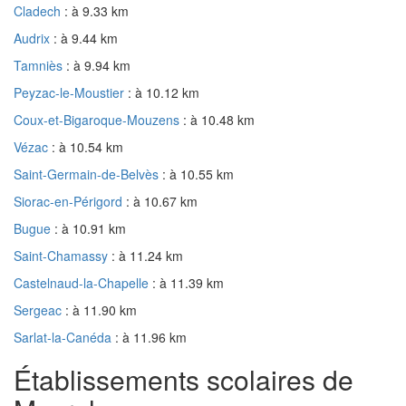
Cladech
: à 9.33 km
Audrix
: à 9.44 km
Tamniès
: à 9.94 km
Peyzac-le-Moustier
: à 10.12 km
Coux-et-Bigaroque-Mouzens
: à 10.48 km
Vézac
: à 10.54 km
Saint-Germain-de-Belvès
: à 10.55 km
Siorac-en-Périgord
: à 10.67 km
Bugue
: à 10.91 km
Saint-Chamassy
: à 11.24 km
Castelnaud-la-Chapelle
: à 11.39 km
Sergeac
: à 11.90 km
Sarlat-la-Canéda
: à 11.96 km
Établissements scolaires de