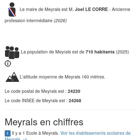
Le maire de Meyrals est M.
Joel LE CORRE
- Ancienne
profession intermédiaire
(2026)
La population de Meyrals est de
710 habitants
(2025)
L'altitude moyenne de Meyrals 160 mètres.
Le code postal de Meyrals est :
24220
Le code INSEE de Meyrals est :
24268
Meyrals en chiffres
Il y a 1 Ecole à Meyrals.
Voir les établissements scolaires de
1
Meyrals.