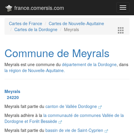
france.comersis.com
Toggl
navig
Cartes de France
Cartes de Nouvelle-Aquitaine
Cartes de la Dordogne
Meyrals
Commune de Meyrals
Meyrals est une commune du
département de la Dordogne
, dans
la région de Nouvelle-Aquitaine.
Meyrals
24220
Meyrals fait partie du
canton de Vallée Dordogne
Meyrals adhère à la
la communauté de communes Vallée de la
Dordogne et Forêt Bessède
Meyrals fait partie du
bassin de vie de Saint-Cyprien