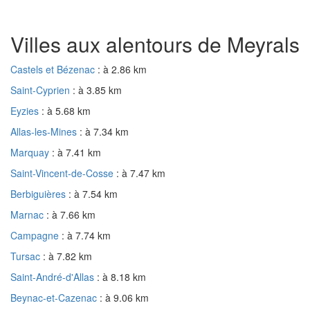
Villes aux alentours de Meyrals
Castels et Bézenac
: à 2.86 km
Saint-Cyprien
: à 3.85 km
Eyzies
: à 5.68 km
Allas-les-Mines
: à 7.34 km
Marquay
: à 7.41 km
Saint-Vincent-de-Cosse
: à 7.47 km
Berbiguières
: à 7.54 km
Marnac
: à 7.66 km
Campagne
: à 7.74 km
Tursac
: à 7.82 km
Saint-André-d'Allas
: à 8.18 km
Beynac-et-Cazenac
: à 9.06 km