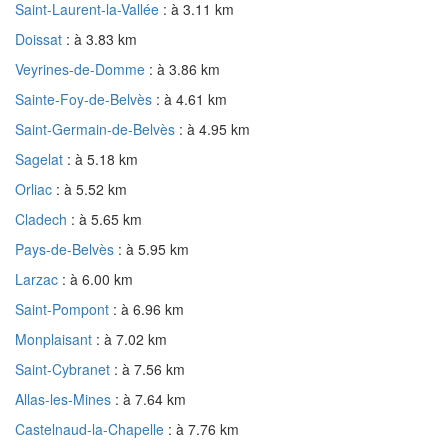
Saint-Laurent-la-Vallée
: à 3.11 km
Doissat
: à 3.83 km
Veyrines-de-Domme
: à 3.86 km
Sainte-Foy-de-Belvès
: à 4.61 km
Saint-Germain-de-Belvès
: à 4.95 km
Sagelat
: à 5.18 km
Orliac
: à 5.52 km
Cladech
: à 5.65 km
Pays-de-Belvès
: à 5.95 km
Larzac
: à 6.00 km
Saint-Pompont
: à 6.96 km
Monplaisant
: à 7.02 km
Saint-Cybranet
: à 7.56 km
Allas-les-Mines
: à 7.64 km
Castelnaud-la-Chapelle
: à 7.76 km