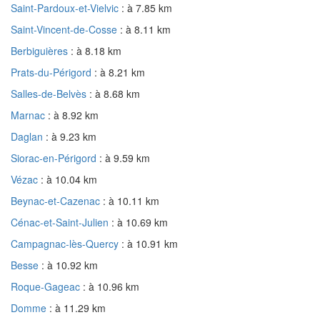
Saint-Pardoux-et-Vielvic
: à 7.85 km
Saint-Vincent-de-Cosse
: à 8.11 km
Berbiguières
: à 8.18 km
Prats-du-Périgord
: à 8.21 km
Salles-de-Belvès
: à 8.68 km
Marnac
: à 8.92 km
Daglan
: à 9.23 km
Siorac-en-Périgord
: à 9.59 km
Vézac
: à 10.04 km
Beynac-et-Cazenac
: à 10.11 km
Cénac-et-Saint-Julien
: à 10.69 km
Campagnac-lès-Quercy
: à 10.91 km
Besse
: à 10.92 km
Roque-Gageac
: à 10.96 km
Domme
: à 11.29 km