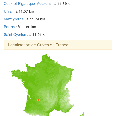
Coux-et-Bigaroque-Mouzens
: à 11.39 km
Urval
: à 11.57 km
Mazeyrolles
: à 11.74 km
Bouzic
: à 11.86 km
Saint-Cyprien
: à 11.91 km
Localisation de Grives en France