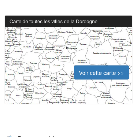
Carte de toutes les villes de la Dordogne
Voir cette carte >>