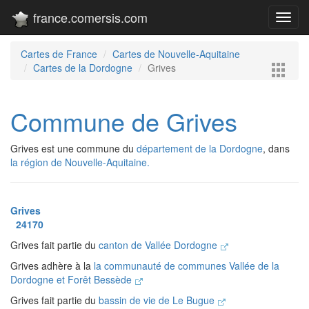
france.comersis.com
Toggl
navig
Cartes de France
Cartes de Nouvelle-Aquitaine
Cartes de la Dordogne
Grives
Commune de Grives
Grives est une commune du
département de la Dordogne
, dans
la région de Nouvelle-Aquitaine.
Grives
24170
Grives fait partie du
canton de Vallée Dordogne
Grives adhère à la
la communauté de communes Vallée de la
Dordogne et Forêt Bessède
Grives fait partie du
bassin de vie de Le Bugue