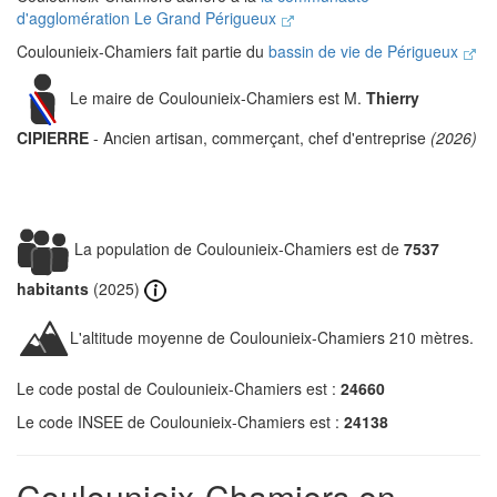
d'agglomération Le Grand Périgueux
Coulounieix-Chamiers fait partie du
bassin de vie de Périgueux
Le maire de Coulounieix-Chamiers est M.
Thierry
CIPIERRE
- Ancien artisan, commerçant, chef d'entreprise
(2026)
La population de Coulounieix-Chamiers est de
7537
habitants
(2025)
L'altitude moyenne de Coulounieix-Chamiers 210 mètres.
Le code postal de Coulounieix-Chamiers est :
24660
Le code INSEE de Coulounieix-Chamiers est :
24138
Coulounieix-Chamiers en