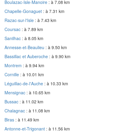
Boulazac-Isle-Manoire
: à 7.08 km
Chapelle-Gonaguet
: à 7.31 km
Razac-sur-l'Isle
: à 7.43 km
Coursac
: à 7.89 km
Sanilhac
: à 8.05 km
Annesse-et-Beaulieu
: à 9.50 km
Bassillac et Auberoche
: à 9.90 km
Montrem
: à 9.94 km
Cornille
: à 10.01 km
Léguillac-de-l'Auche
: à 10.33 km
Mensignac
: à 10.65 km
Bussac
: à 11.02 km
Chalagnac
: à 11.08 km
Biras
: à 11.49 km
Antonne-et-Trigonant
: à 11.56 km