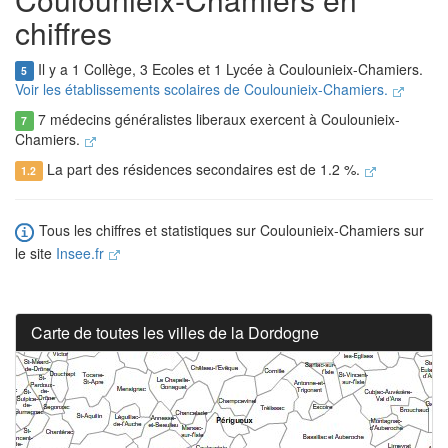
chiffres
Il y a 1 Collège, 3 Ecoles et 1 Lycée à Coulounieix-Chamiers.
5
Voir les établissements scolaires de Coulounieix-Chamiers.
7 médecins généralistes liberaux exercent à Coulounieix-
7
Chamiers.
La part des résidences secondaires est de 1.2 %.
1.2
Tous les chiffres et statistiques sur Coulounieix-Chamiers sur
le site
Insee.fr
Carte de toutes les villes de la Dordogne