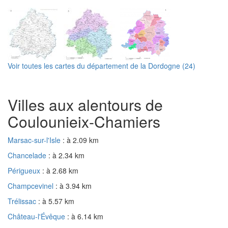
Voir toutes les cartes du département de la Dordogne (24)
Villes aux alentours de
Coulounieix-Chamiers
Marsac-sur-l'Isle
: à 2.09 km
Chancelade
: à 2.34 km
Périgueux
: à 2.68 km
Champcevinel
: à 3.94 km
Trélissac
: à 5.57 km
Château-l'Évêque
: à 6.14 km