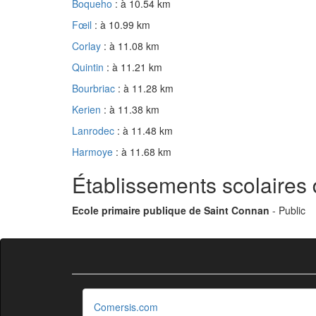
Boqueho
: à 10.54 km
Fœil
: à 10.99 km
Corlay
: à 11.08 km
Quintin
: à 11.21 km
Bourbriac
: à 11.28 km
Kerien
: à 11.38 km
Lanrodec
: à 11.48 km
Harmoye
: à 11.68 km
Établissements scolaires
Ecole primaire publique de Saint Connan
- Public
Comersis.com