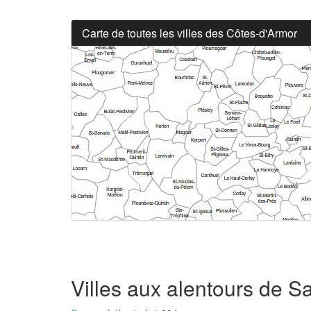
Carte de toutes les villes des Côtes-d'Armor
Villes aux alentours de 