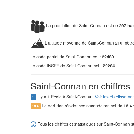
La population de Saint-Connan est de
297 ha
L'altitude moyenne de Saint-Connan 210 mètre
Le code postal de Saint-Connan est :
22480
Le code INSEE de Saint-Connan est :
22284
Saint-Connan en chiffres
Il y a 1 Ecole à Saint-Connan.
Voir les établisseme
1
La part des résidences secondaires est de 18.4
18.4
Tous les chiffres et statistiques sur Saint-Connan su