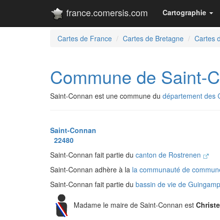
france.comersis.com
Cartographie
Cartes de France
Cartes de Bretagne
Cartes 
Commune de Saint-
Saint-Connan est une commune du
département des 
Saint-Connan
22480
Saint-Connan fait partie du
canton de Rostrenen
Saint-Connan adhère à la
la communauté de commune
Saint-Connan fait partie du
bassin de vie de Guingam
Madame le maire de Saint-Connan est
Christ