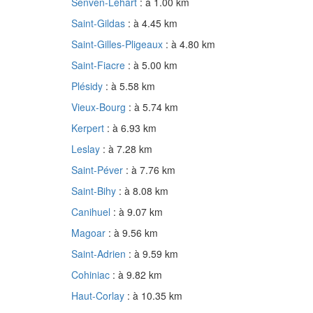
Senven-Léhart
: à 1.00 km
Saint-Gildas
: à 4.45 km
Saint-Gilles-Pligeaux
: à 4.80 km
Saint-Fiacre
: à 5.00 km
Plésidy
: à 5.58 km
Vieux-Bourg
: à 5.74 km
Kerpert
: à 6.93 km
Leslay
: à 7.28 km
Saint-Péver
: à 7.76 km
Saint-Bihy
: à 8.08 km
Canihuel
: à 9.07 km
Magoar
: à 9.56 km
Saint-Adrien
: à 9.59 km
Cohiniac
: à 9.82 km
Haut-Corlay
: à 10.35 km