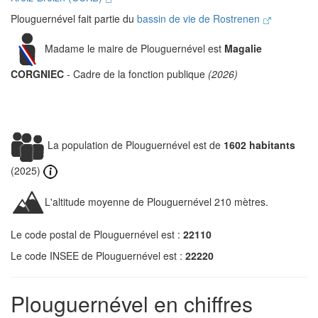
Plouguernével fait partie du
bassin de vie de Rostrenen
Madame le maire de Plouguernével est
Magalie
CORGNIEC
- Cadre de la fonction publique
(2026)
La population de Plouguernével est de
1602 habitants
(2025)
L'altitude moyenne de Plouguernével 210 mètres.
Le code postal de Plouguernével est :
22110
Le code INSEE de Plouguernével est :
22220
Plouguernével en chiffres