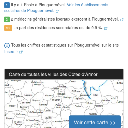
Il y a 1 Ecole à Plouguernével.
Voir les établissements
1
scolaires de Plouguernével.
2 médecins généralistes liberaux exercent à Plouguernével.
2
La part des résidences secondaires est de 9.9 %.
9.9
Tous les chiffres et statistiques sur Plouguernével sur le site
Insee.fr
Carte de toutes les villes des Côtes-d'Armor
Voir cette carte >>