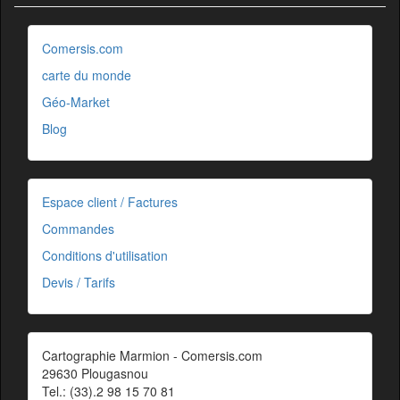
Comersis.com
carte du monde
Géo-Market
Blog
Espace client / Factures
Commandes
Conditions d'utilisation
Devis / Tarifs
Cartographie Marmion - Comersis.com
29630 Plougasnou
Tel.: (33).2 98 15 70 81