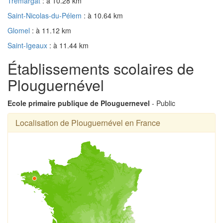
Trémargat
: à 10.28 km
Saint-Nicolas-du-Pélem
: à 10.64 km
Glomel
: à 11.12 km
Saint-Igeaux
: à 11.44 km
Établissements scolaires de
Plouguernével
Ecole primaire publique de Plouguernevel
- Public
Localisation de Plouguernével en France