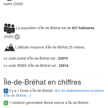
cadre
(2026)
La population d'Île-de-Bréhat est de
427 habitants
(2025)
L'altitude moyenne d'Île-de-Bréhat 25 mètres.
Le code postal d'Île-de-Bréhat est :
22870
Le code INSEE d'Île-de-Bréhat est :
22016
Île-de-Bréhat en chiffres
Il y a 1 Ecole à Île-de-Bréhat.
Voir les établissements scolaires
1
d'Île-de-Bréhat.
1 médecin généraliste liberal exerce à Île-de-Bréhat.
1