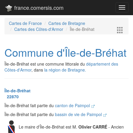
france.comersis.com
Toggl
navig
Cartes de France
Cartes de Bretagne
Cartes des Côtes-d'Armor
Île-de-Bréhat
Commune d'Île-de-Bréhat
Île-de-Bréhat est une commune littorale du
département des
Côtes-d'Armor
, dans
la région de Bretagne.
Île-de-Bréhat
22870
Île-de-Bréhat fait partie du
canton de Paimpol
Île-de-Bréhat fait partie du
bassin de vie de Paimpol
Le maire d'Île-de-Bréhat est M.
Olivier CARRÉ
- Ancien