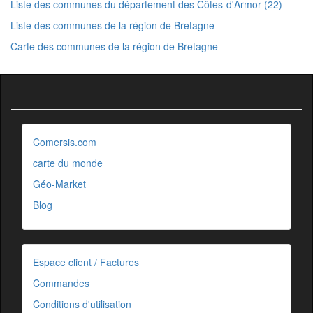
Liste des communes du département des Côtes-d'Armor (22)
Liste des communes de la région de Bretagne
Carte des communes de la région de Bretagne
Comersis.com
carte du monde
Géo-Market
Blog
Espace client / Factures
Commandes
Conditions d'utilisation