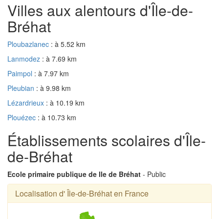
Villes aux alentours d'Île-de-
Bréhat
Ploubazlanec
: à 5.52 km
Lanmodez
: à 7.69 km
Paimpol
: à 7.97 km
Pleubian
: à 9.98 km
Lézardrieux
: à 10.19 km
Plouézec
: à 10.73 km
Établissements scolaires d'Île-
de-Bréhat
Ecole primaire publique de Ile de Bréhat
- Public
Localisation d' Île-de-Bréhat en France