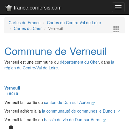
france.comersis.com
Toggl
navig
Cartes de France
Cartes du Centre-Val de Loire
Cartes du Cher
Verneuil
Commune de Verneuil
Verneuil est une commune du
département du Cher
, dans
la
région du Centre-Val de Loire.
Verneuil
18210
Verneuil fait partie du
canton de Dun-sur-Auron
Verneuil adhère à la
la communauté de communes le Dunois
Verneuil fait partie du
bassin de vie de Dun-sur-Auron