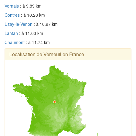
Vernais
: à 9.89 km
Contres
: à 10.28 km
Uzay-le-Venon
: à 10.97 km
Lantan
: à 11.03 km
Chaumont
: à 11.74 km
Localisation de Verneuil en France