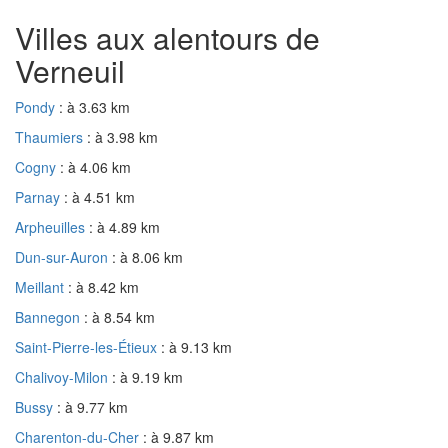
Villes aux alentours de
Verneuil
Pondy
: à 3.63 km
Thaumiers
: à 3.98 km
Cogny
: à 4.06 km
Parnay
: à 4.51 km
Arpheuilles
: à 4.89 km
Dun-sur-Auron
: à 8.06 km
Meillant
: à 8.42 km
Bannegon
: à 8.54 km
Saint-Pierre-les-Étieux
: à 9.13 km
Chalivoy-Milon
: à 9.19 km
Bussy
: à 9.77 km
Charenton-du-Cher
: à 9.87 km