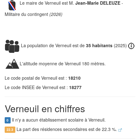
Le maire de Verneuil est M.
Jean-Marie DELEUZE
-
Militaire du contingent
(2026)
La population de Verneuil est de
35 habitants
(2025)
L'altitude moyenne de Verneuil 180 mètres.
Le code postal de Verneuil est :
18210
Le code INSEE de Verneuil est :
18277
Verneuil en chiffres
Il n'y a aucun établissement scolaire à Verneuil.
0
La part des résidences secondaires est de 22.3 %.
22.3