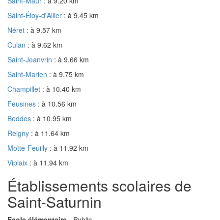
Saint-Maur
: à 9.20 km
Saint-Éloy-d'Allier
: à 9.45 km
Néret
: à 9.57 km
Culan
: à 9.62 km
Saint-Jeanvrin
: à 9.66 km
Saint-Marien
: à 9.75 km
Champillet
: à 10.40 km
Feusines
: à 10.56 km
Beddes
: à 10.95 km
Reigny
: à 11.64 km
Motte-Feuilly
: à 11.92 km
Viplaix
: à 11.94 km
Établissements scolaires de
Saint-Saturnin
Ecole élémentaire
- Public