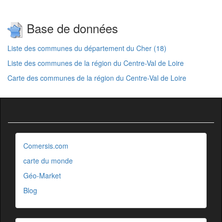
Base de données
Liste des communes du département du Cher (18)
Liste des communes de la région du Centre-Val de Loire
Carte des communes de la région du Centre-Val de Loire
Comersis.com
carte du monde
Géo-Market
Blog