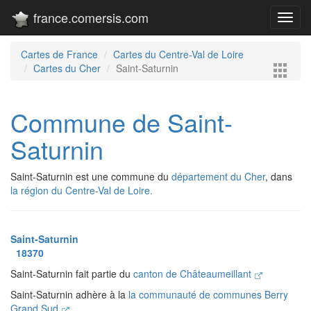
france.comersis.com
Toggl
navig
Cartes de France
Cartes du Centre-Val de Loire
Cartes du Cher
Saint-Saturnin
Commune de Saint-
Saturnin
Saint-Saturnin est une commune du
département du Cher
, dans
la région du Centre-Val de Loire.
Saint-Saturnin
18370
Saint-Saturnin fait partie du
canton de Châteaumeillant
Saint-Saturnin adhère à la
la communauté de communes Berry
Grand Sud