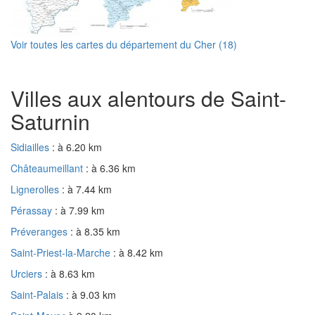
Voir toutes les cartes du département du Cher (18)
Villes aux alentours de Saint-
Saturnin
Sidiailles
: à 6.20 km
Châteaumeillant
: à 6.36 km
Lignerolles
: à 7.44 km
Pérassay
: à 7.99 km
Préveranges
: à 8.35 km
Saint-Priest-la-Marche
: à 8.42 km
Urciers
: à 8.63 km
Saint-Palais
: à 9.03 km