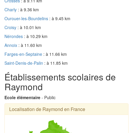
Crosses
: à 9.11 km
Charly
: à 9.36 km
Ourouer-les-Bourdelins
: à 9.45 km
Croisy
: à 10.01 km
Nérondes
: à 10.29 km
Annoix
: à 11.60 km
Farges-en-Septaine
: à 11.66 km
Saint-Denis-de-Palin
: à 11.85 km
Établissements scolaires de
Raymond
Ecole élémentaire
- Public
Localisation de Raymond en France