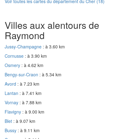
Voir toutes les cartes du département du Cher (18)
Villes aux alentours de
Raymond
Jussy-Champagne
: à 3.60 km
Cornusse
: à 3.90 km
Osmery
: à 4.62 km
Bengy-sur-Craon
: à 5.34 km
Avord
: à 7.23 km
Lantan
: à 7.41 km
Vornay
: à 7.88 km
Flavigny
: à 9.00 km
Blet
: à 9.07 km
Bussy
: à 9.11 km