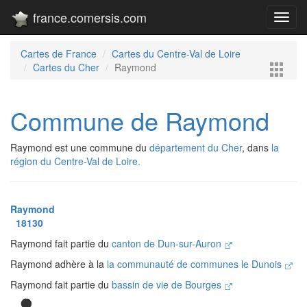
france.comersis.com
Toggl
navig
Cartes de France
Cartes du Centre-Val de Loire
Cartes du Cher
Raymond
Commune de Raymond
Raymond est une commune du
département du Cher
, dans
la
région du Centre-Val de Loire.
Raymond
18130
Raymond fait partie du
canton de Dun-sur-Auron
Raymond adhère à la
la communauté de communes le Dunois
Raymond fait partie du
bassin de vie de Bourges