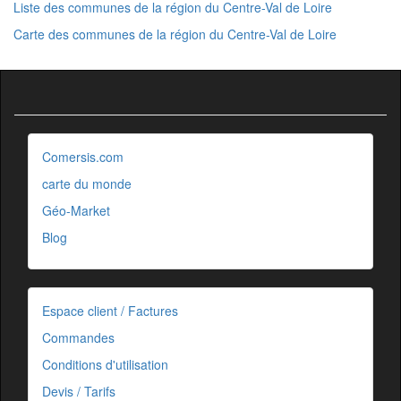
Liste des communes de la région du Centre-Val de Loire
Carte des communes de la région du Centre-Val de Loire
Comersis.com
carte du monde
Géo-Market
Blog
Espace client / Factures
Commandes
Conditions d'utilisation
Devis / Tarifs