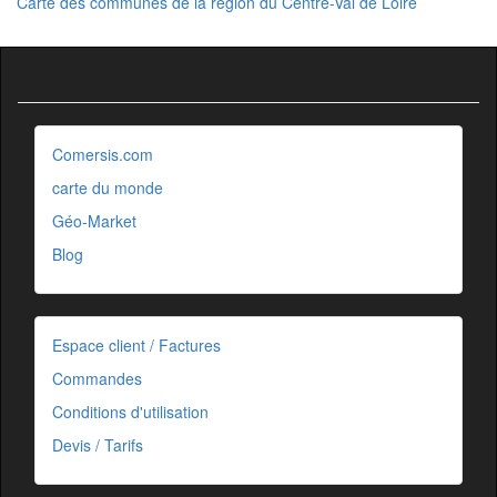
Carte des communes de la région du Centre-Val de Loire
Comersis.com
carte du monde
Géo-Market
Blog
Espace client / Factures
Commandes
Conditions d'utilisation
Devis / Tarifs