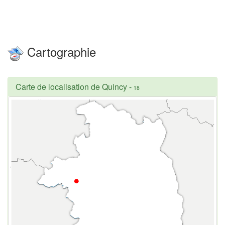
Cartographie
Carte de localisation de Quincy
-
18