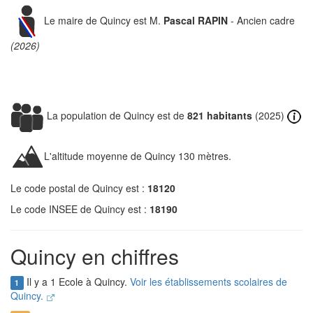
Le maire de Quincy est M.
Pascal RAPIN
- Ancien cadre
(2026)
La population de Quincy est de
821 habitants
(2025)
L'altitude moyenne de Quincy 130 mètres.
Le code postal de Quincy est :
18120
Le code INSEE de Quincy est :
18190
Quincy en chiffres
Il y a 1 Ecole à Quincy.
Voir les établissements scolaires de
1
Quincy.