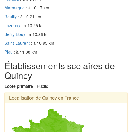
Marmagne
: à 10.17 km
Reuilly
: à 10.21 km
Lazenay
: à 10.25 km
Berry-Bouy
: à 10.28 km
Saint-Laurent
: à 10.85 km
Plou
: à 11.38 km
Établissements scolaires de
Quincy
Ecole primaire
- Public
Localisation de Quincy en France