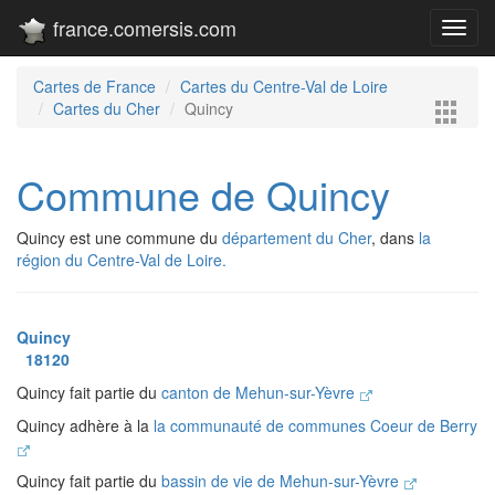
france.comersis.com
Toggl
navig
Cartes de France
Cartes du Centre-Val de Loire
Cartes du Cher
Quincy
Commune de Quincy
Quincy est une commune du
département du Cher
, dans
la
région du Centre-Val de Loire.
Quincy
18120
Quincy fait partie du
canton de Mehun-sur-Yèvre
Quincy adhère à la
la communauté de communes Coeur de Berry
Quincy fait partie du
bassin de vie de Mehun-sur-Yèvre