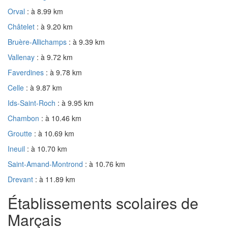
Orval
: à 8.99 km
Châtelet
: à 9.20 km
Bruère-Allichamps
: à 9.39 km
Vallenay
: à 9.72 km
Faverdines
: à 9.78 km
Celle
: à 9.87 km
Ids-Saint-Roch
: à 9.95 km
Chambon
: à 10.46 km
Groutte
: à 10.69 km
Ineuil
: à 10.70 km
Saint-Amand-Montrond
: à 10.76 km
Drevant
: à 11.89 km
Établissements scolaires de
Marçais