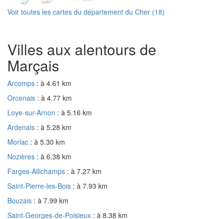
Voir toutes les cartes du département du Cher (18)
Villes aux alentours de
Marçais
Arcomps
: à 4.61 km
Orcenais
: à 4.77 km
Loye-sur-Arnon
: à 5.16 km
Ardenais
: à 5.28 km
Morlac
: à 5.30 km
Nozières
: à 6.38 km
Farges-Allichamps
: à 7.27 km
Saint-Pierre-les-Bois
: à 7.93 km
Bouzais
: à 7.99 km
Saint-Georges-de-Poisieux
: à 8.38 km