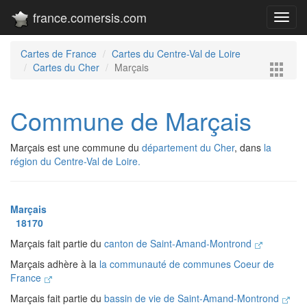
france.comersis.com
Toggl
navig
Cartes de France
Cartes du Centre-Val de Loire
Cartes du Cher
Marçais
Commune de Marçais
Marçais est une commune du
département du Cher
, dans
la
région du Centre-Val de Loire.
Marçais
18170
Marçais fait partie du
canton de Saint-Amand-Montrond
Marçais adhère à la
la communauté de communes Coeur de
France
Marçais fait partie du
bassin de vie de Saint-Amand-Montrond