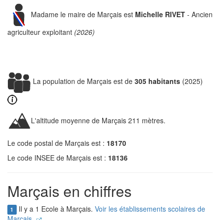
Madame le maire de Marçais est
Michelle RIVET
- Ancien
agriculteur exploitant
(2026)
La population de Marçais est de
305 habitants
(2025)
L'altitude moyenne de Marçais 211 mètres.
Le code postal de Marçais est :
18170
Le code INSEE de Marçais est :
18136
Marçais en chiffres
Il y a 1 Ecole à Marçais.
Voir les établissements scolaires de
1
Marçais.