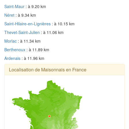
Saint-Maur
: à 9.20 km
Néret
: à 9.34 km
Saint-Hilaire-en-Lignières
: à 10.15 km
Thevet-Saint-Julien
: à 11.06 km
Morlac
: à 11.34 km
Berthenoux
: à 11.89 km
Ardenais
: à 11.96 km
Localisation de Maisonnais en France