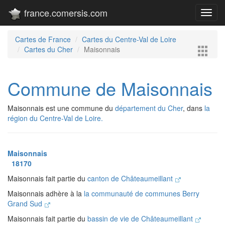
france.comersis.com
Toggl
navig
Cartes de France
Cartes du Centre-Val de Loire
Cartes du Cher
Maisonnais
Commune de Maisonnais
Maisonnais est une commune du
département du Cher
, dans
la
région du Centre-Val de Loire.
Maisonnais
18170
Maisonnais fait partie du
canton de Châteaumeillant
Maisonnais adhère à la
la communauté de communes Berry
Grand Sud
Maisonnais fait partie du
bassin de vie de Châteaumeillant