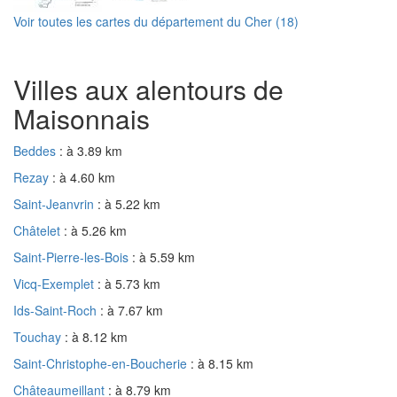
Voir toutes les cartes du département du Cher (18)
Villes aux alentours de
Maisonnais
Beddes
: à 3.89 km
Rezay
: à 4.60 km
Saint-Jeanvrin
: à 5.22 km
Châtelet
: à 5.26 km
Saint-Pierre-les-Bois
: à 5.59 km
Vicq-Exemplet
: à 5.73 km
Ids-Saint-Roch
: à 7.67 km
Touchay
: à 8.12 km
Saint-Christophe-en-Boucherie
: à 8.15 km
Châteaumeillant
: à 8.79 km