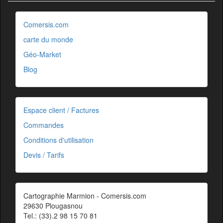
Comersis.com
carte du monde
Géo-Market
Blog
Espace client / Factures
Commandes
Conditions d'utilisation
Devis / Tarifs
Cartographie Marmion - Comersis.com
29630 Plougasnou
Tel.: (33).2 98 15 70 81