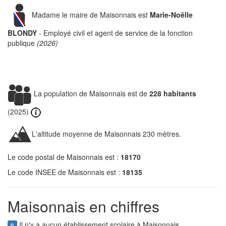
Madame le maire de Maisonnais est
Marie-Noëlle
BLONDY
- Employé civil et agent de service de la fonction
publique
(2026)
La population de Maisonnais est de
228 habitants
(2025)
L'altitude moyenne de Maisonnais 230 mètres.
Le code postal de Maisonnais est :
18170
Le code INSEE de Maisonnais est :
18135
Maisonnais en chiffres
Il n'y a aucun établissement scolaire à Maisonnais.
0