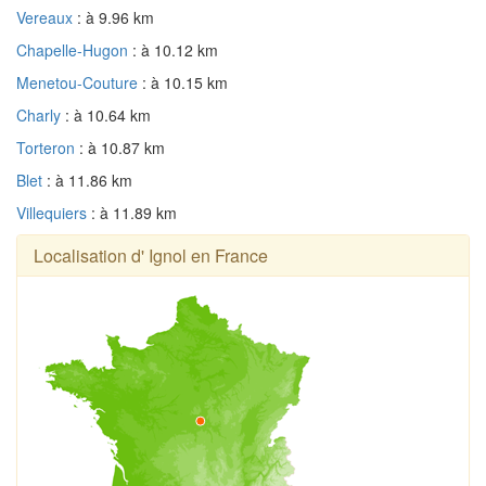
Vereaux
: à 9.96 km
Chapelle-Hugon
: à 10.12 km
Menetou-Couture
: à 10.15 km
Charly
: à 10.64 km
Torteron
: à 10.87 km
Blet
: à 11.86 km
Villequiers
: à 11.89 km
Localisation d' Ignol en France