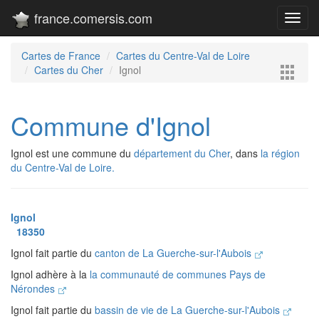
france.comersis.com
Toggl
navig
Cartes de France
Cartes du Centre-Val de Loire
Cartes du Cher
Ignol
Commune d'Ignol
Ignol est une commune du
département du Cher
, dans
la région
du Centre-Val de Loire.
Ignol
18350
Ignol fait partie du
canton de La Guerche-sur-l'Aubois
Ignol adhère à la
la communauté de communes Pays de
Nérondes
Ignol fait partie du
bassin de vie de La Guerche-sur-l'Aubois