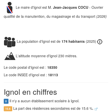
Le maire d'Ignol est M.
Jean-Jacques COCU
- Ouvrier
qualifié de la manutention, du magasinage et du transport
(2026)
La population d'Ignol est de
174 habitants
(2025)
L'altitude moyenne d'Ignol 230 mètres.
Le code postal d'Ignol est :
18350
Le code INSEE d'Ignol est :
18113
Ignol en chiffres
Il n'y a aucun établissement scolaire à Ignol.
0
La part des résidences secondaires est de 15.6 %.
15.6