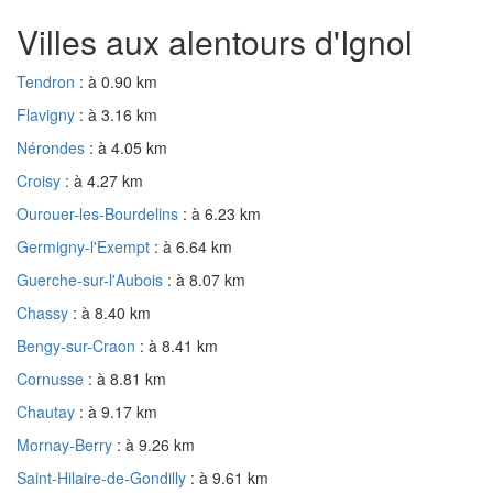
Villes aux alentours d'Ignol
Tendron
: à 0.90 km
Flavigny
: à 3.16 km
Nérondes
: à 4.05 km
Croisy
: à 4.27 km
Ourouer-les-Bourdelins
: à 6.23 km
Germigny-l'Exempt
: à 6.64 km
Guerche-sur-l'Aubois
: à 8.07 km
Chassy
: à 8.40 km
Bengy-sur-Craon
: à 8.41 km
Cornusse
: à 8.81 km
Chautay
: à 9.17 km
Mornay-Berry
: à 9.26 km
Saint-Hilaire-de-Gondilly
: à 9.61 km