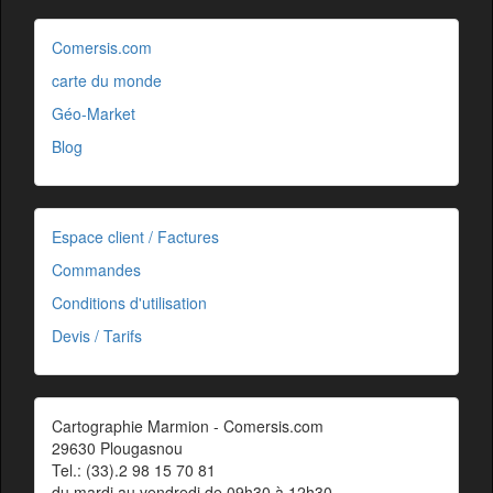
Comersis.com
carte du monde
Géo-Market
Blog
Espace client / Factures
Commandes
Conditions d'utilisation
Devis / Tarifs
Cartographie Marmion - Comersis.com
29630 Plougasnou
Tel.: (33).2 98 15 70 81
du mardi au vendredi de 09h30 à 12h30